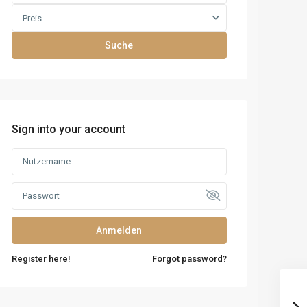
Preis
Suche
Sign into your account
Anmelden
Register here!
Forgot password?