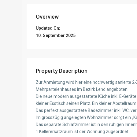
Overview
Updated On:
10. September 2025
Property Description
Zur Anmietung wird hier eine hochwertig sanierte 
Mehrparteienhauses im Bezirk Lend angeboten.
Die neue modern ausgestattete Küche inkl. E-Geräte i
kleiner Esstisch seinen Platz. Ein kleiner Abstellraum
Das perfekt ausgestattete Badezimmer inkl. WC, verf
Im grosszügig angelegten Wohnzimmer sorgt ein „Ka
Das separate Schlafzimmer ist in den ruhigen Innenh
1 Kellerersatzraum ist der Wohnung zugeordnet.