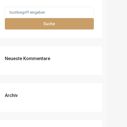
Search
for:
Suche
Neueste Kommentare
Archiv