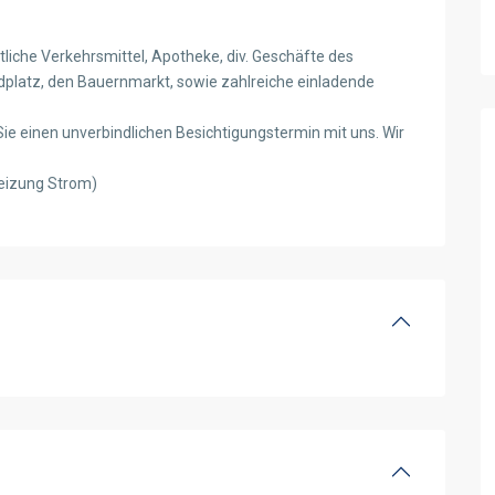
ntliche Verkehrsmittel, Apotheke, div. Geschäfte des
dplatz, den Bauernmarkt, sowie zahlreiche einladende
ie einen unverbindlichen Besichtigungstermin mit uns. Wir
heizung Strom)