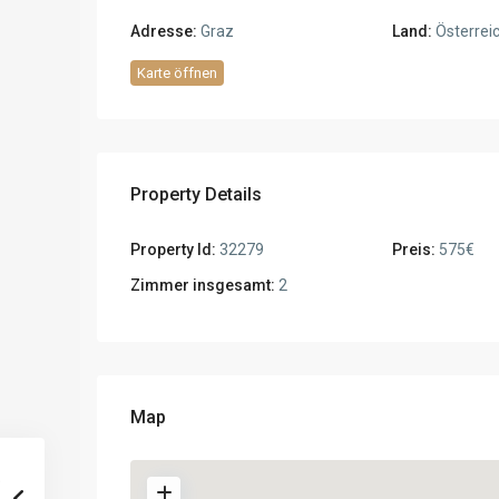
Adresse:
Graz
Land:
Österrei
Karte öffnen
Property Details
Property Id:
32279
Preis:
575€
Zimmer insgesamt:
2
Map