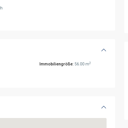
ch
2
Immobiliengröße:
56.00 m