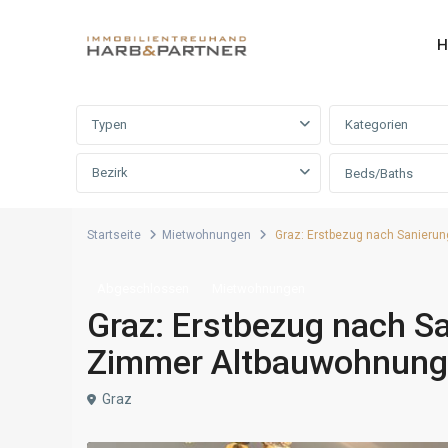
H
Erweiterte Suche
Typen
Kategorien
Bezirk
Beds/Baths
Startseite
Mietwohnungen
Graz: Erstbezug nach Sanierun
Abgeschlossen
Mietwohnungen
Graz: Erstbezug nach Sa
Zimmer Altbauwohnung i
Graz