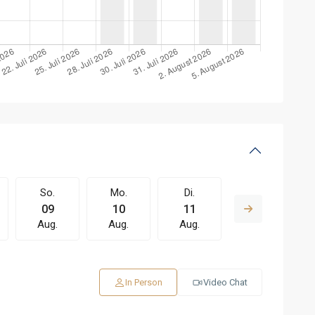
So.
Mo.
Di.
Mi.
09
10
11
12
Aug.
Aug.
Aug.
Aug.
In Person
Video Chat