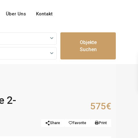
Über Uns
Kontakt
Objekte
Suchen
e 2-
575€
Share
Favorite
Print