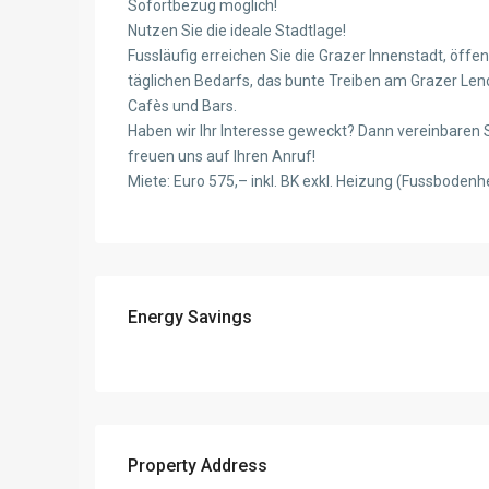
Sofortbezug möglich!
Nutzen Sie die ideale Stadtlage!
Fussläufig erreichen Sie die Grazer Innenstadt, öffe
täglichen Bedarfs, das bunte Treiben am Grazer Len
Cafès und Bars.
Haben wir Ihr Interesse geweckt? Dann vereinbaren S
freuen uns auf Ihren Anruf!
Miete: Euro 575,– inkl. BK exkl. Heizung (Fussboden
Energy Savings
Property Address