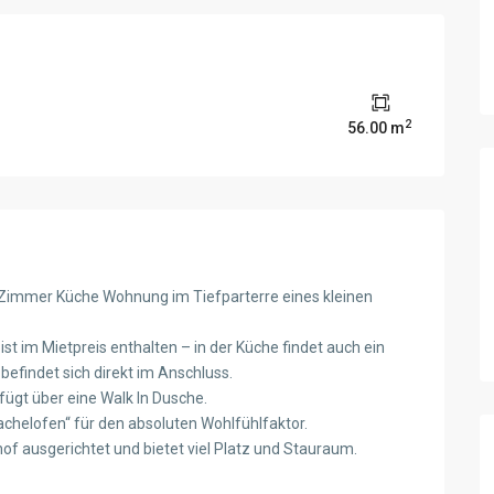
2
56.00 m
2-Zimmer Küche Wohnung im Tiefparterre eines kleinen
st im Mietpreis enthalten – in der Küche findet auch ein
 befindet sich direkt im Anschluss.
ügt über eine Walk In Dusche.
chelofen“ für den absoluten Wohlfühlfaktor.
of ausgerichtet und bietet viel Platz und Stauraum.