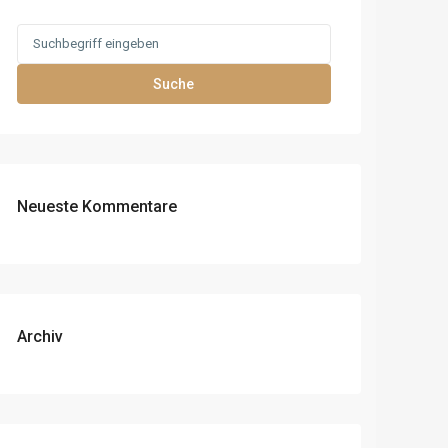
Search
for:
Suche
Neueste Kommentare
Archiv