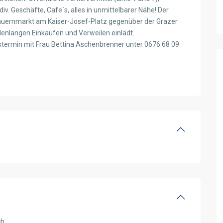
div. Geschäfte, Cafe`s, alles in unmittelbarer Nähe! Der
r Bauernmarkt am Kaiser-Josef-Platz gegenüber der Grazer
enlangen Einkaufen und Verweilen einlädt.
stermin mit Frau Bettina Aschenbrenner unter 0676 68 09
ch