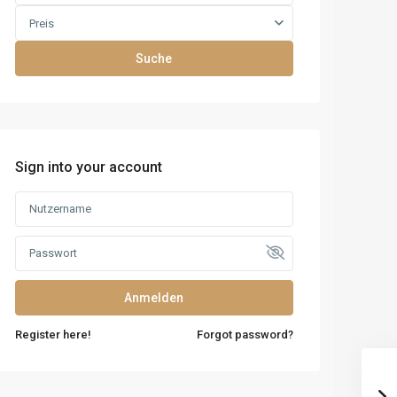
Preis
Suche
Sign into your account
Anmelden
Register here!
Forgot password?