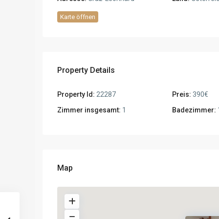
Karte öffnen
Property Details
Property Id:
22287
Preis:
390€
Zimmer insgesamt:
1
Badezimmer:
Map