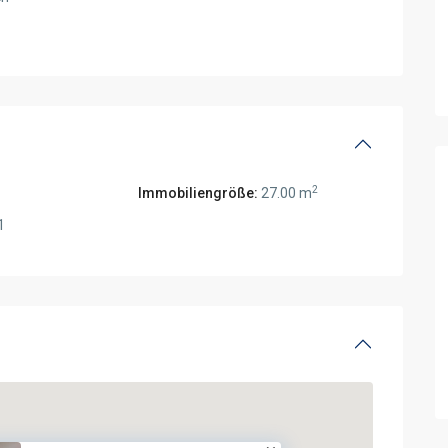
2
Immobiliengröße:
27.00 m
1