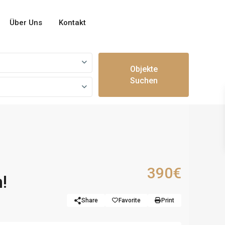
Über Uns
Kontakt
Objekte
Suchen
390€
!
Share
Favorite
Print