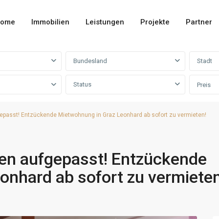
ome
Immobilien
Leistungen
Projekte
Partner
Bundesland
Stadt
Status
Preis
epasst! Entzückende Mietwohnung in Graz Leonhard ab sofort zu vermieten!
en aufgepasst! Entzückende
onhard ab sofort zu vermieten