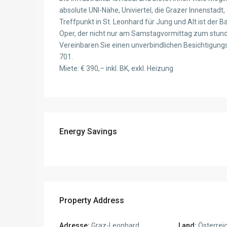
absolute UNI-Nähe, Univiertel, die Grazer Innenstadt, 
Treffpunkt in St. Leonhard für Jung und Alt ist de
Oper, der nicht nur am Samstagvormittag zum stund
Vereinbaren Sie einen unverbindlichen Besichtigung
701.
Miete: € 390,– inkl. BK, exkl. Heizung
Energy Savings
Property Address
Adresse:
Graz-Leonhard
Land:
Österrei