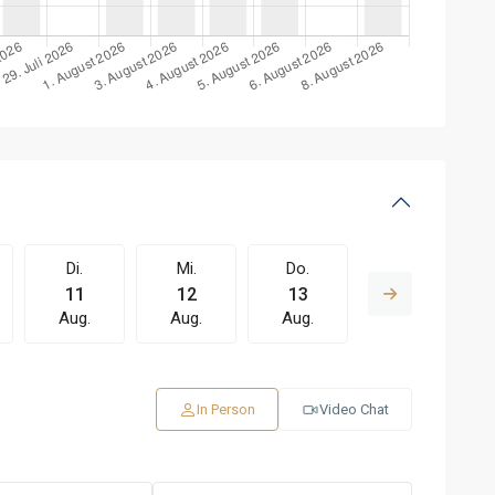
Di.
Mi.
Do.
Fr.
11
12
13
14
Aug.
Aug.
Aug.
Aug.
In Person
Video Chat