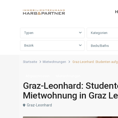
H
Erweiterte Suche
Typen
Kategorien
Bezirk
Beds/Baths
Startseite
Mietwohnungen
Graz-Leonhard: Studenten aufg
Abgeschlossen
Mietwohnungen
Graz-Leonhard: Student
Mietwohnung in Graz Le
Graz-Leonhard