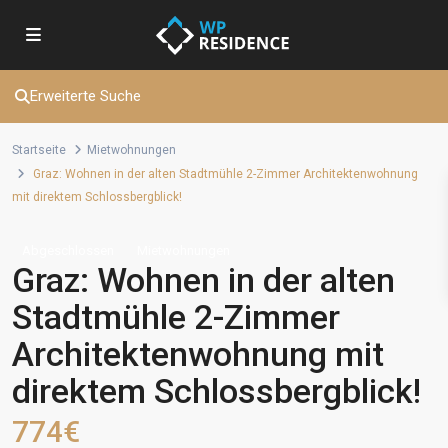
Erweiterte Suche
Startseite
Mietwohnungen
Graz: Wohnen in der alten Stadtmühle 2-Zimmer Architektenwohnung
mit direktem Schlossbergblick!
Abgeschlossen
Mietwohnungen
Graz: Wohnen in der alten
Stadtmühle 2-Zimmer
Architektenwohnung mit
direktem Schlossbergblick!
774€