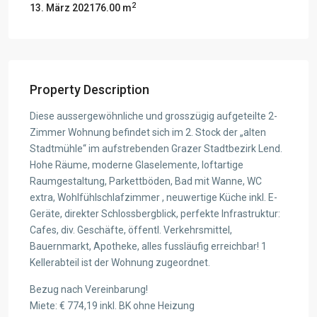
2
13. März 2021
76.00 m
Property Description
Diese aussergewöhnliche und grosszügig aufgeteilte 2-
Zimmer Wohnung befindet sich im 2. Stock der „alten
Stadtmühle“ im aufstrebenden Grazer Stadtbezirk Lend.
Hohe Räume, moderne Glaselemente, loftartige
Raumgestaltung, Parkettböden, Bad mit Wanne, WC
extra, Wohlfühlschlafzimmer , neuwertige Küche inkl. E-
Geräte, direkter Schlossbergblick, perfekte Infrastruktur:
Cafes, div. Geschäfte, öffentl. Verkehrsmittel,
Bauernmarkt, Apotheke, alles fussläufig erreichbar! 1
Kellerabteil ist der Wohnung zugeordnet.
Bezug nach Vereinbarung!
Miete: € 774,19 inkl. BK ohne Heizung