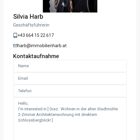
Silvia Harb
Geschäftsführerin
+43 664 15 22 617
harb@immobilienharb.at
Kontaktaufnahme