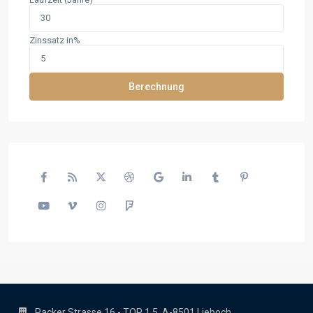
Zinssatz in%
Berechnung
Packer Strasse 16 - TOP 1.5, A-8501 Lieboch