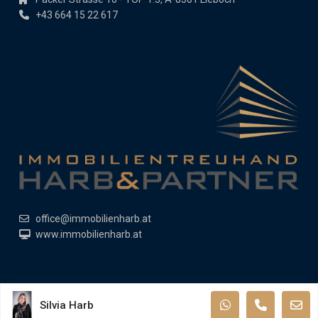
+43 664 15 22 617
office@immobilienharb.at
www.immobilienharb.at
Copyright All Rights Reserved 2019
Silvia Harb
Impressum
Datenschutz
Allgemeine Geschäftsbedingungen