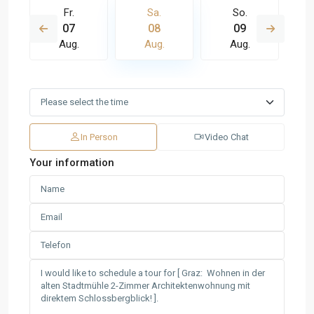
Fr.
Sa.
So.
07
08
09
Aug.
Aug.
Aug.
In Person
Video Chat
Your information