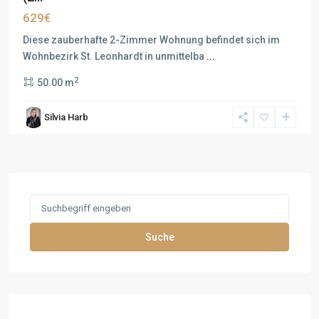
629€
Diese zauberhafte 2-Zimmer Wohnung befindet sich im
Wohnbezirk St. Leonhardt in unmittelba
...
2
50.00 m
Silvia Harb
Search
for:
Suche