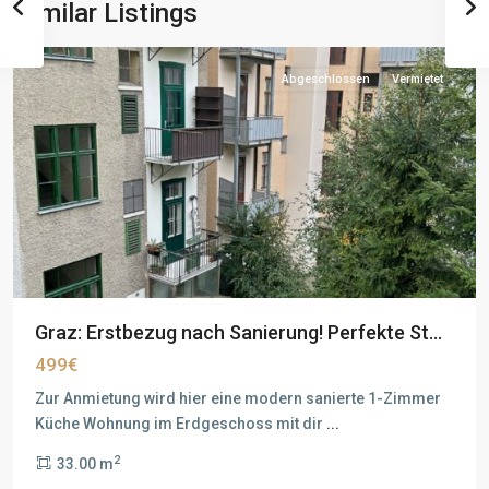
Similar Listings
Abgeschlossen
Vermietet
Graz: Erstbezug nach Sanierung! Perfekte St...
499€
Zur Anmietung wird hier eine modern sanierte 1-Zimmer
Küche Wohnung im Erdgeschoss mit dir
...
2
33.00 m