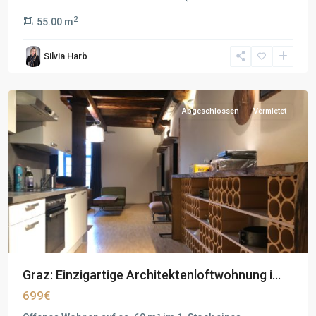
2
55.00 m
Silvia Harb
Abgeschlossen
Vermietet
Graz: Einzigartige Architektenloftwohnung i...
699€