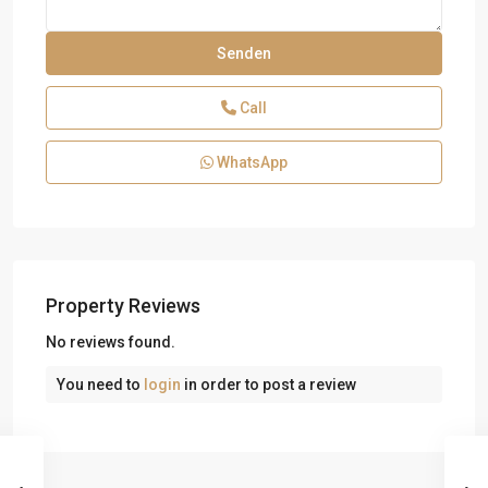
Call
WhatsApp
Property Reviews
No reviews found.
You need to
login
in order to post a review