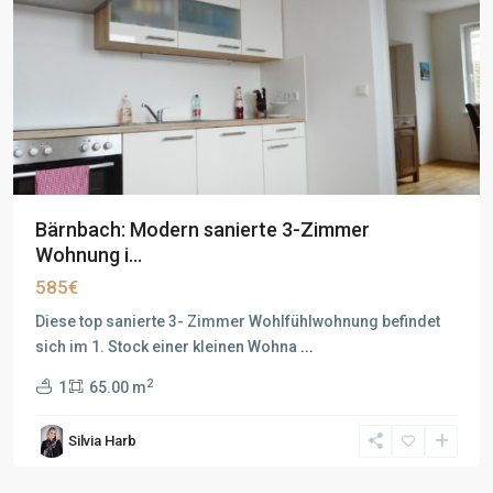
Bärnbach: Modern sanierte 3-Zimmer
Wohnung i...
585€
Diese top sanierte 3- Zimmer Wohlfühlwohnung befindet
sich im 1. Stock einer kleinen Wohna
...
2
1
65.00 m
Silvia Harb