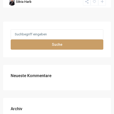
Silvia Harb
Search
for:
Suche
Neueste Kommentare
Archiv