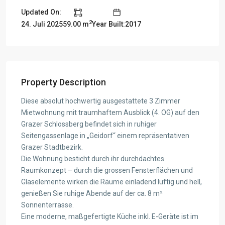
Updated On:
2
24. Juli 2025
59.00 m
Year Built:2017
Property Description
Diese absolut hochwertig ausgestattete 3 Zimmer
Mietwohnung mit traumhaftem Ausblick (4. OG) auf den
Grazer Schlossberg befindet sich in ruhiger
Seitengassenlage in „Geidorf“ einem repräsentativen
Grazer Stadtbezirk.
Die Wohnung besticht durch ihr durchdachtes
Raumkonzept – durch die grossen Fensterflächen und
Glaselemente wirken die Räume einladend luftig und hell,
genießen Sie ruhige Abende auf der ca. 8 m²
Sonnenterrasse.
Eine moderne, maßgefertigte Küche inkl. E-Geräte ist im