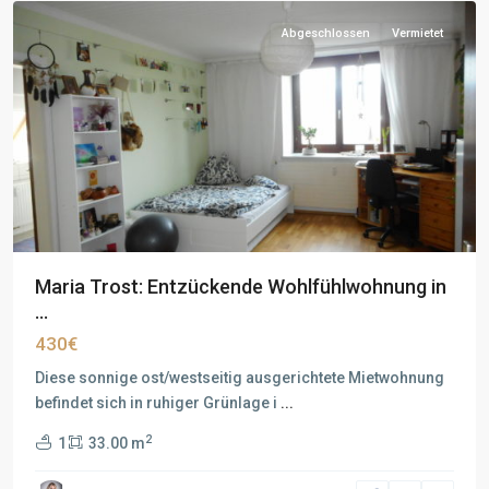
Abgeschlossen
Vermietet
Maria Trost: Entzückende Wohlfühlwohnung in
...
430€
Diese sonnige ost/westseitig ausgerichtete Mietwohnung
befindet sich in ruhiger Grünlage i
...
2
1
33.00 m