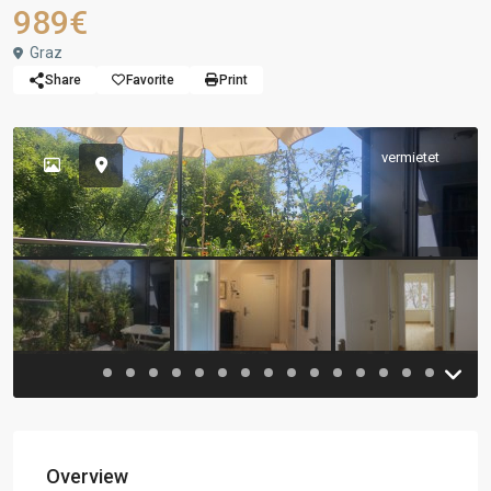
989€
Graz
Share
Favorite
Print
vermietet
Previous
Previou
Overview