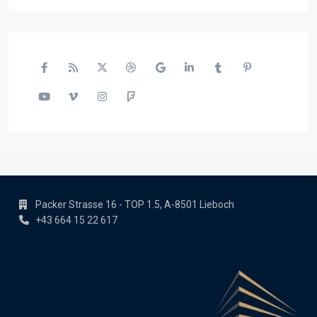
Packer Strasse 16 - TOP 1.5, A-8501 Lieboch
+43 664 15 22 617