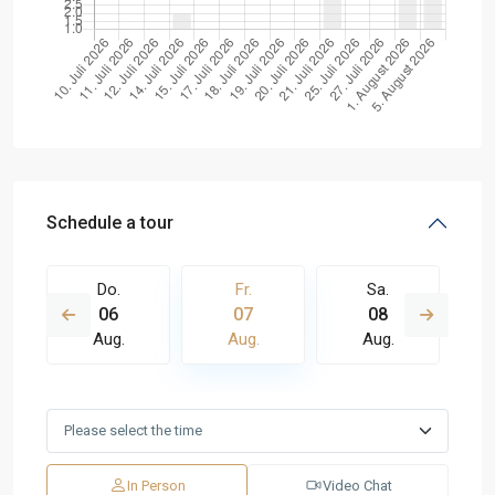
Schedule a tour
Do.
Fr.
Sa.
06
07
08
Aug.
Aug.
Aug.
In Person
Video Chat