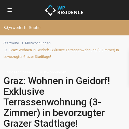
Erweiterte Suche
Startseite
Mietwohnungen
Graz: Wohnen in Geidorf! Exklusive Terrassenwohnung (3-Zimmer) in
bevorzugter Grazer Stadtlage!
Abgeschlossen
Mietwohnungen
Graz: Wohnen in Geidorf!
Exklusive
Terrassenwohnung (3-
Zimmer) in bevorzugter
Grazer Stadtlage!