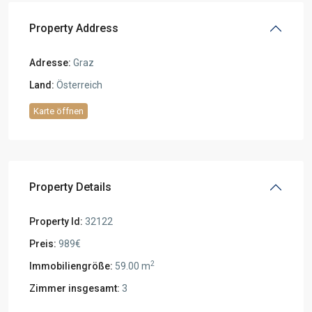
Property Address
Adresse:
Graz
Land:
Österreich
Karte öffnen
Property Details
Property Id:
32122
Preis:
989€
2
Immobiliengröße:
59.00 m
Zimmer insgesamt:
3