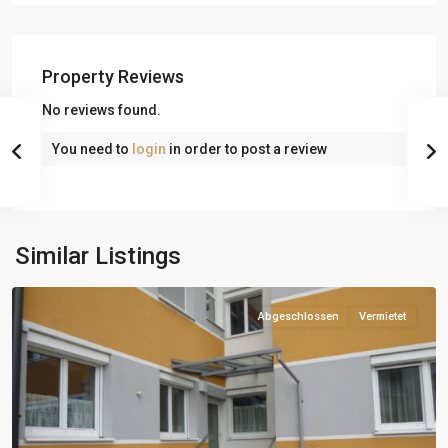
Property Reviews
No reviews found.
You need to
login
in order to post a review
Similar Listings
Abgeschlossen
Vermietet