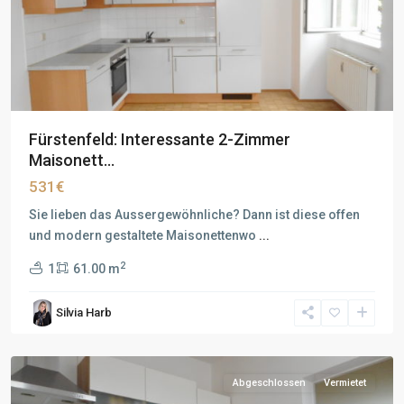
Fürstenfeld: Interessante 2-Zimmer
Maisonett...
531€
Sie lieben das Aussergewöhnliche? Dann ist diese offen
und modern gestaltete Maisonettenwo
...
2
1
61.00 m
Silvia Harb
Abgeschlossen
Vermietet