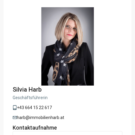
Silvia Harb
Geschäftsführerin
+43 664 15 22 617
harb@immobilienharb.at
Kontaktaufnahme