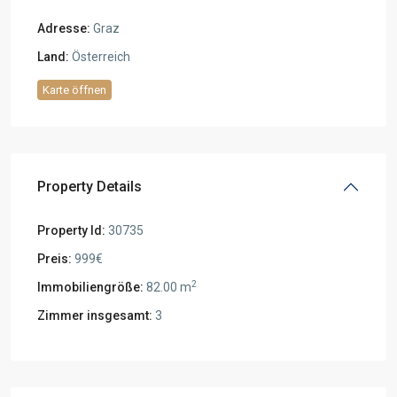
Adresse:
Graz
Land:
Österreich
Karte öffnen
Property Details
Property Id:
30735
Preis:
999€
2
Immobiliengröße:
82.00 m
Zimmer insgesamt:
3