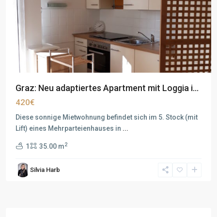
Graz: Neu adaptiertes Apartment mit Loggia i...
420€
Diese sonnige Mietwohnung befindet sich im 5. Stock (mit
Lift) eines Mehrparteienhauses in
...
2
1
35.00 m
Silvia Harb