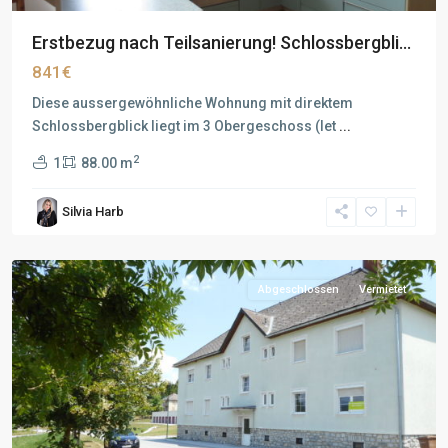
Erstbezug nach Teilsanierung! Schlossbergbli...
841€
Diese aussergewöhnliche Wohnung mit direktem
Schlossbergblick liegt im 3 Obergeschoss (let
...
2
1
88.00 m
Silvia Harb
Abgeschlossen
Vermietet