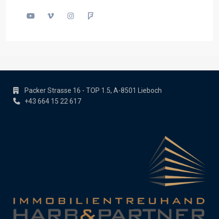
Packer Strasse 16 - TOP 1.5, A-8501 Lieboch
+43 664 15 22 617