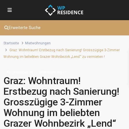
Erweiterte Suche
Startseite
Mietwohnungen
Graz: Wohntraum! Erstbezug nach Sanierung! Grosszügige 3-Zimmer
Wohnung im beliebten Grazer Wohnbezirk „Lend“ zu vermieten !
Abgeschlossen
Mietwohnungen
Graz: Wohntraum!
Erstbezug nach Sanierung!
Grosszügige 3-Zimmer
Wohnung im beliebten
Grazer Wohnbezirk „Lend“