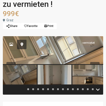
zu vermieten !
999€
Graz
Share
Favorite
Print
vermietet
Previous
Previou