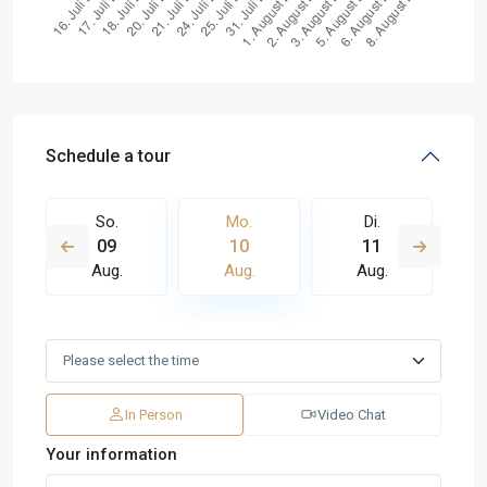
Schedule a tour
So.
Mo.
Di.
09
10
11
Aug.
Aug.
Aug.
In Person
Video Chat
Your information