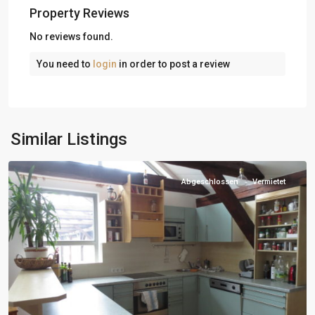
Property Reviews
No reviews found.
You need to
login
in order to post a review
Similar Listings
Abgeschlossen
Vermietet