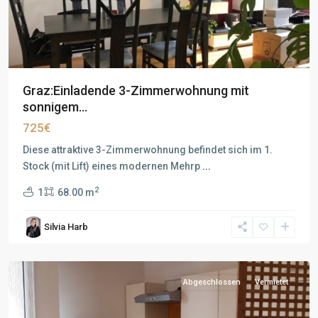
Graz:Einladende 3-Zimmerwohnung mit
sonnigem...
725€
Diese attraktive 3-Zimmerwohnung befindet sich im 1.
Stock (mit Lift) eines modernen Mehrp
...
2
1
68.00 m
Silvia Harb
Abgeschlossen
Vermietet