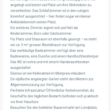
angelegt und bietet viel Platz um Ihre Wohnideen zu
verwirklichen. Das Schlafzimmer ist in den ruhigen
Innenhof ausgerichtet – hier findet sogar ein kleiner
Ankleidebereich seinen Platz.
Ein weiteres Zimmer eignet sich perfekt als
Kinderzimmer, Büro oder Gästezimmer.
Für Platz und Stauraum ist ebenfalls gesorgt – es steht
ein ca. 5 m² grosser Abstellraum zur Verfügung.
Das weitläufige Badezimmer verfügt über eine
Badewanne, eine Dusche und einen Handtuchheizkörper.
Das WC ist extra und mit einem Handwaschbecken
ausgestattet.
Ebenso ist ein Kellerabteil im Mietpreis inkludiert.
Ein idyllische angelegter Garten steht den Mietern zur
Allgemeinnutzung zur Verfügung.
Perfekte Infrastruktur! Öffentliche Verkehrsmittel, div.
Geschäfte des täglichen Bedarfs befinden sich praktisch
vor Ihrer Haustüre.
Besuchen Sie den beliebter Bauernmarkt am Lendplatz,