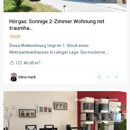
Hörgas: Sonnige 2-Zimmer Wohnung mit
traumha...
360€
Diese Mietwohnung liegt im 1. Stock eines
Mehrparteienhauses in ruhiger Lage. Die moderne
...
2
1
46.00 m
Silvia Harb
Abgeschlossen
Vermietet