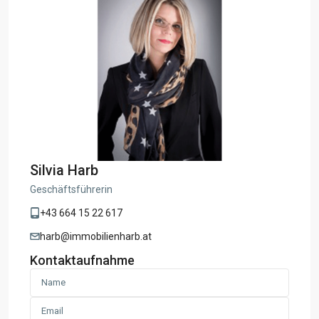
Silvia Harb
Geschäftsführerin
+43 664 15 22 617
harb@immobilienharb.at
Kontaktaufnahme