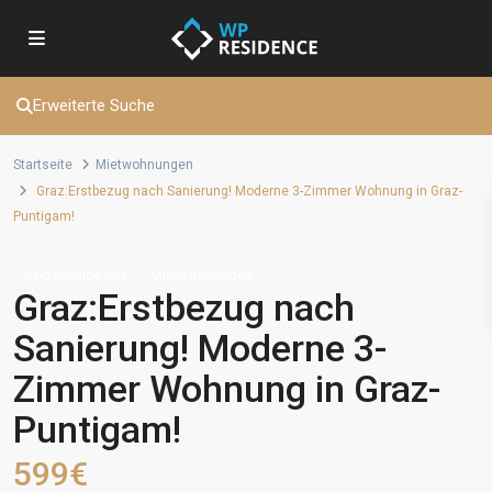
Erweiterte Suche
Startseite
Mietwohnungen
Graz:Erstbezug nach Sanierung! Moderne 3-Zimmer Wohnung in Graz-
Puntigam!
Abgeschlossen
Mietwohnungen
Graz:Erstbezug nach
Sanierung! Moderne 3-
Zimmer Wohnung in Graz-
Puntigam!
599€