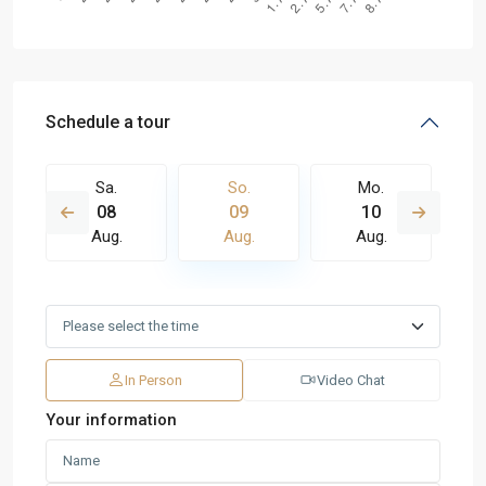
Schedule a tour
Sa.
So.
Mo.
08
09
10
Aug.
Aug.
Aug.
In Person
Video Chat
Your information