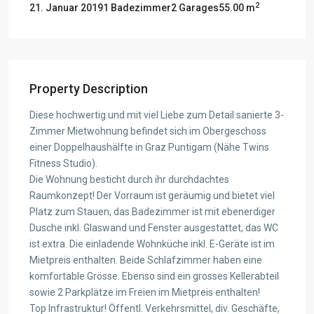
2
21. Januar 2019
1 Badezimmer
2 Garages
55.00 m
Property Description
Diese hochwertig und mit viel Liebe zum Detail sanierte 3-
Zimmer Mietwohnung befindet sich im Obergeschoss
einer Doppelhaushälfte in Graz Puntigam (Nähe Twins
Fitness Studio).
Die Wohnung besticht durch ihr durchdachtes
Raumkonzept! Der Vorraum ist geräumig und bietet viel
Platz zum Stauen, das Badezimmer ist mit ebenerdiger
Dusche inkl. Glaswand und Fenster ausgestattet, das WC
ist extra. Die einladende Wohnküche inkl. E-Geräte ist im
Mietpreis enthalten. Beide Schlafzimmer haben eine
komfortable Grösse. Ebenso sind ein grosses Kellerabteil
sowie 2 Parkplätze im Freien im Mietpreis enthalten!
Top Infrastruktur! Öffentl. Verkehrsmittel, div. Geschäfte,