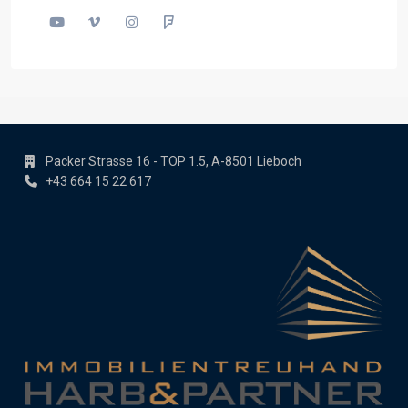
Packer Strasse 16 - TOP 1.5, A-8501 Lieboch
+43 664 15 22 617