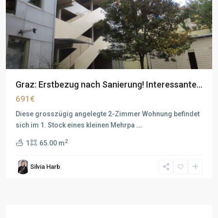
Graz: Erstbezug nach Sanierung! Interessante...
691€
Diese grosszügig angelegte 2-Zimmer Wohnung befindet
sich im 1. Stock eines kleinen Mehrpa
...
2
1
65.00 m
Silvia Harb