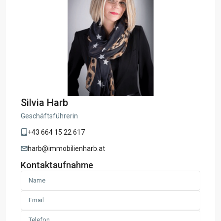
Silvia Harb
Geschäftsführerin
+43 664 15 22 617
harb@immobilienharb.at
Kontaktaufnahme