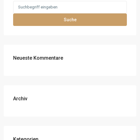
Search
for:
Suche
Neueste Kommentare
Archiv
Kategorien