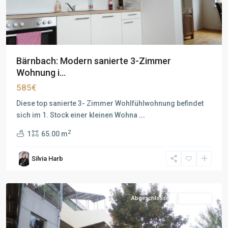
Bärnbach: Modern sanierte 3-Zimmer
Wohnung i...
585€
Diese top sanierte 3- Zimmer Wohlfühlwohnung befindet
sich im 1. Stock einer kleinen Wohna
...
2
1
65.00 m
Silvia Harb
Abgeschlossen
Vermietet