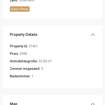
Land:
Österreich
Karte öffnen
Property Details
Property Id:
21461
Preis:
599€
2
Immobiliengröße:
55.00 m
Zimmer insgesamt:
3
Badezimmer:
1
Map