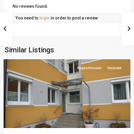
No reviews found.
You need to
login
in order to post a review
Similar Listings
Abgeschlossen
Vermietet