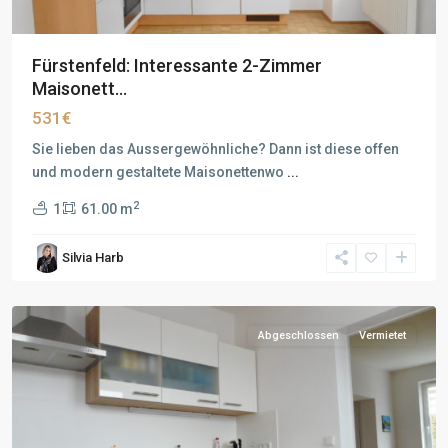
Fürstenfeld: Interessante 2-Zimmer
Maisonett...
531€
Sie lieben das Aussergewöhnliche? Dann ist diese offen
und modern gestaltete Maisonettenwo
...
2
1
61.00 m
Silvia Harb
Abgeschlossen
Vermietet