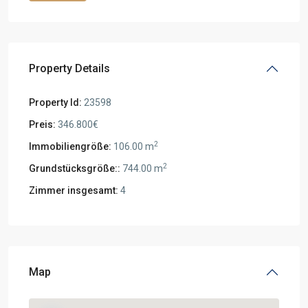
Property Details
Property Id:
23598
Preis:
346.800€
2
Immobiliengröße:
106.00 m
2
Grundstücksgröße::
744.00 m
Zimmer insgesamt:
4
Map