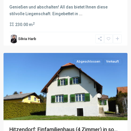
Genießen und abschalten! All das bietet Ihnen diese
stilvolle Liegenschaft. Eingebettet in
...
2
230.00 m
Silvia Harb
Abgeschlossen
Verkauft
Hitzendorf: Einfamilienhaus (4 Zimmer) in so...