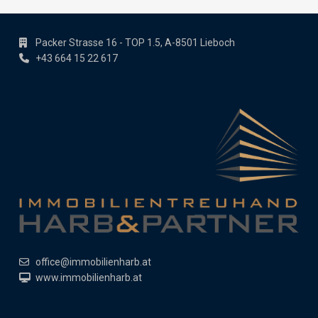
Packer Strasse 16 - TOP 1.5, A-8501 Lieboch
+43 664 15 22 617
office@immobilienharb.at
www.immobilienharb.at