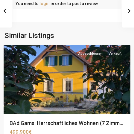
You need to
login
in order to post a review
Similar Listings
Abgeschlossen
Verkauft
BAd Gams: Herrschaftliches Wohnen (7 Zimm...
499.900€