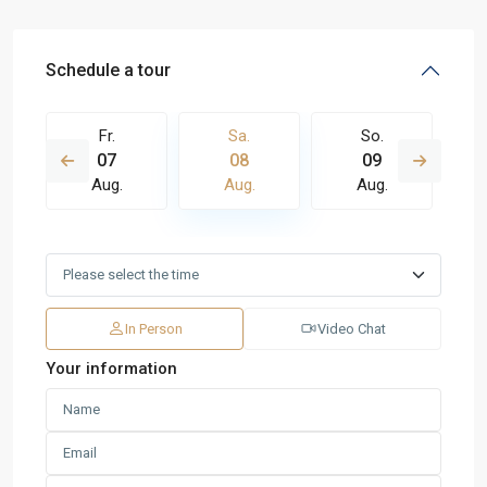
Schedule a tour
Fr.
Sa.
So.
07
08
09
Aug.
Aug.
Aug.
In Person
Video Chat
Your information