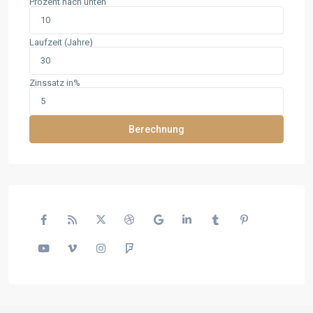
Prozent nach unten
Laufzeit (Jahre)
Zinssatz in%
Berechnung