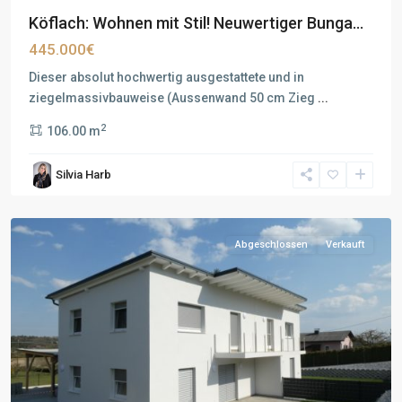
Köflach: Wohnen mit Stil! Neuwertiger Bunga...
445.000€
Dieser absolut hochwertig ausgestattete und in
ziegelmassivbauweise (Aussenwand 50 cm Zieg
...
2
106.00 m
Silvia Harb
Abgeschlossen
Verkauft