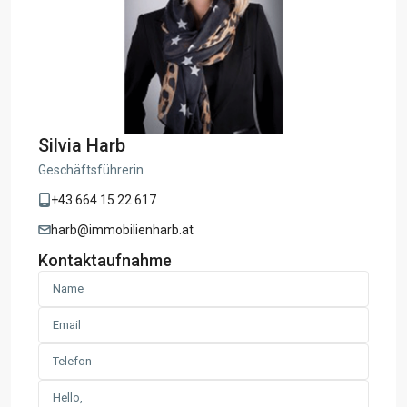
Silvia Harb
Geschäftsführerin
+43 664 15 22 617
harb@immobilienharb.at
Kontaktaufnahme