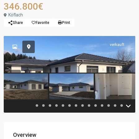
346.800€
Köflach
Share
Favorite
Print
verkauft
Previous
Previou
Overview