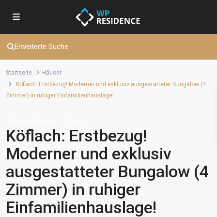
Erweiterte Suche
Startseite
Häuser
Köflach: Erstbezug! Moderner und exklusiv ausgestatteter Bungalow (4
Zimmer) in ruhiger Einfamilienhauslage!
Abgeschlossen
Häuser
Köflach: Erstbezug!
Moderner und exklusiv
ausgestatteter Bungalow (4
Zimmer) in ruhiger
Einfamilienhauslage!