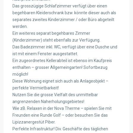
Das grosszügige Schlafzimmer verfügt über einen
begehbaren Kleiderschrank bzw. könnte dieser auch als
separates zweites Kinderzimmer / oder Büro abgeteilt
werden.
Ein weiteres separat begehbares Zimmer
(Kinderzimmer) steht ebenfalls zur Verfügung.
Das Badezimmer inkl. WC, verfügt über eine Dusche und
ist mit einem Fenster ausgestattet.
Ein zugeordnetes Kellerabteil ist ebenso im Kaufpreis
enthalten – grosser Allgemeingarten! Sofortbezug
möglich!
Diese Wohnung eignet sich auch als Anlageobjekt –
perfekte Vermietbarkeit!
Nutzen Sie die grosse Vielfalt des unmittelbar
angrenzenden Naherholungsgebietes!
Wie zB. Relaxen in der Nova Therme – spielen Sie mit
Freunden eine Runde Golf – oder besuchen Sie das
Lipizzanergestüt Piber.
Perfekte Infrastruktur! Div. Geschäfte des täglichen