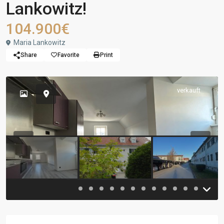
Lankowitz!
104.900€
Maria Lankowitz
Share
Favorite
Print
verkauft
Previous
Previou