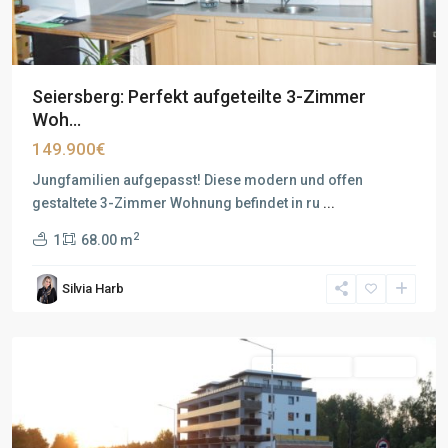
Seiersberg: Perfekt aufgeteilte 3-Zimmer
Woh...
149.900€
Jungfamilien aufgepasst! Diese modern und offen
gestaltete 3-Zimmer Wohnung befindet in ru
...
2
1
68.00 m
Silvia Harb
Abgeschlossen
Verkauft