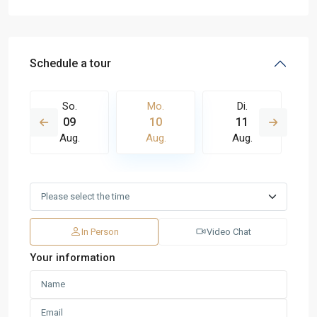
Schedule a tour
So.
Mo.
Di.
09
10
11
Aug.
Aug.
Aug.
In Person
Video Chat
Your information