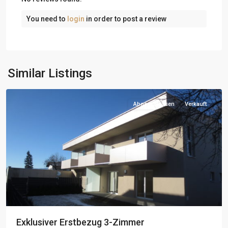
You need to
login
in order to post a review
Similar Listings
Abgeschlossen
Verkauft
Exklusiver Erstbezug 3-Zimmer