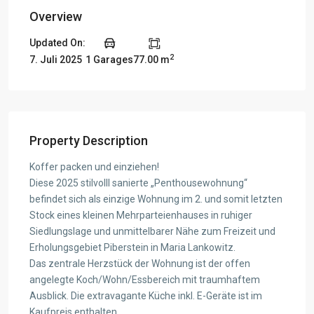
Overview
Updated On:
2
7. Juli 2025
1 Garages
77.00 m
Property Description
Koffer packen und einziehen!
Diese 2025 stilvolll sanierte „Penthousewohnung“
befindet sich als einzige Wohnung im 2. und somit letzten
Stock eines kleinen Mehrparteienhauses in ruhiger
Siedlungslage und unmittelbarer Nähe zum Freizeit und
Erholungsgebiet Piberstein in Maria Lankowitz.
Das zentrale Herzstück der Wohnung ist der offen
angelegte Koch/Wohn/Essbereich mit traumhaftem
Ausblick. Die extravagante Küche inkl. E-Geräte ist im
Kaufpreis enthalten.