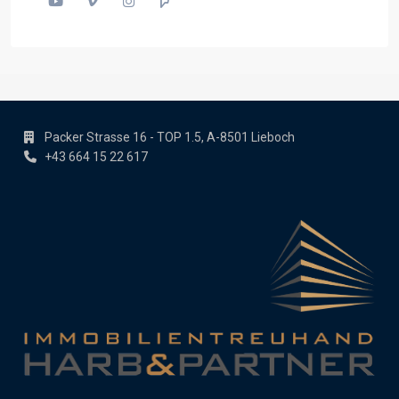
Packer Strasse 16 - TOP 1.5, A-8501 Lieboch
+43 664 15 22 617