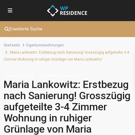
Erweiterte Suche
Startseite
Eigentumswohnungen
Maria Lankowitz: Erstbezug nach Sanierung! Grosszügig aufgeteilte 3-4
Zimmer Wohnung in ruhiger Grünlage von Maria Lankowitz!
Abgeschlossen
Eigentumswohnungen
Maria Lankowitz: Erstbezug
nach Sanierung! Grosszügig
aufgeteilte 3-4 Zimmer
Wohnung in ruhiger
Grünlage von Maria