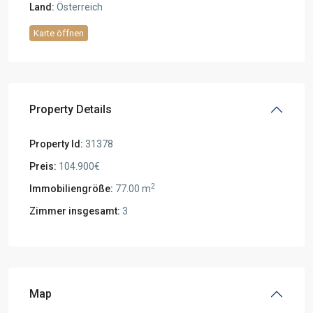
Land:
Österreich
Karte öffnen
Property Details
Property Id:
31378
Preis:
104.900€
2
Immobiliengröße:
77.00 m
Zimmer insgesamt:
3
Map