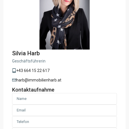
Silvia Harb
Geschäftsführerin
+43 664 15 22 617
harb@immobilienharb.at
Kontaktaufnahme