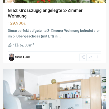
Graz: Grosszügig angelegte 2-Zimmer
Wohnung ...
129.900€
Diese perfekt aufgeteilte 2-Zimmer Wohnung befindet sich
im 5. Obergeschoss (mit Lift) in
...
2
1
62.00 m
Silvia Harb
Abgeschlossen
Verkauft