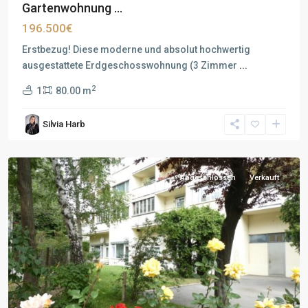
Gartenwohnung ...
196.500€
Erstbezug! Diese moderne und absolut hochwertig
ausgestattete Erdgeschosswohnung (3 Zimmer
...
2
1
80.00 m
Silvia Harb
Abgeschlossen
Verkauft