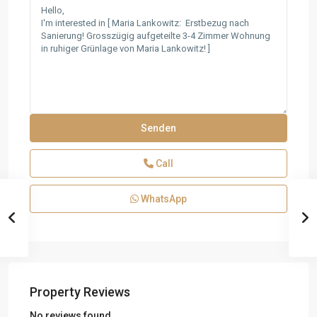
Call
WhatsApp
Property Reviews
No reviews found.