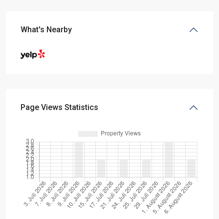
What's Nearby
Page Views Statistics