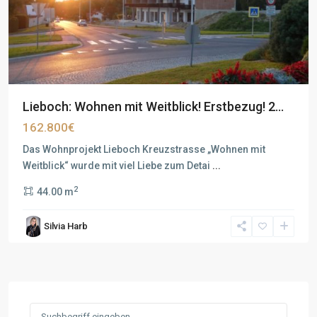
Lieboch: Wohnen mit Weitblick! Erstbezug! 2...
162.800€
Das Wohnprojekt Lieboch Kreuzstrasse „Wohnen mit
Weitblick“ wurde mit viel Liebe zum Detai
...
2
44.00 m
Silvia Harb
Search