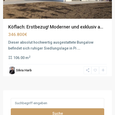
Köflach: Erstbezug! Moderner und exklusiv a...
346.800€
Dieser absolut hochwertig ausgestattete Bungalow
befindet sich ruhiger Siedlungslage in Pi
...
2
106.00 m
Silvia Harb
Search
for:
Suche