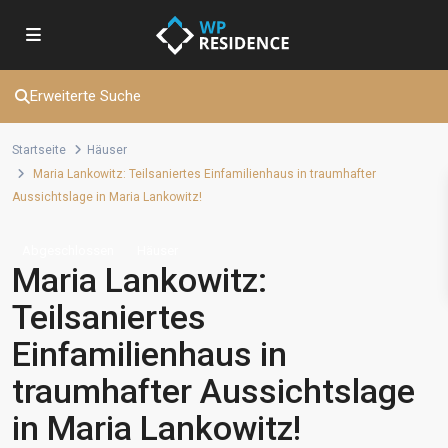
Erweiterte Suche
Startseite
Häuser
Maria Lankowitz: Teilsaniertes Einfamilienhaus in traumhafter
Aussichtslage in Maria Lankowitz!
Abgeschlossen
Häuser
Maria Lankowitz:
Teilsaniertes
Einfamilienhaus in
traumhafter Aussichtslage
in Maria Lankowitz!