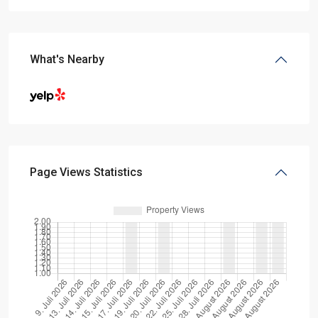
What's Nearby
Page Views Statistics