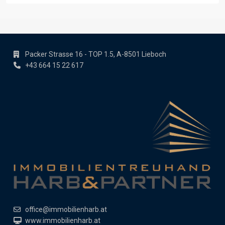
Packer Strasse 16 - TOP 1.5, A-8501 Lieboch
+43 664 15 22 617
office@immobilienharb.at
www.immobilienharb.at