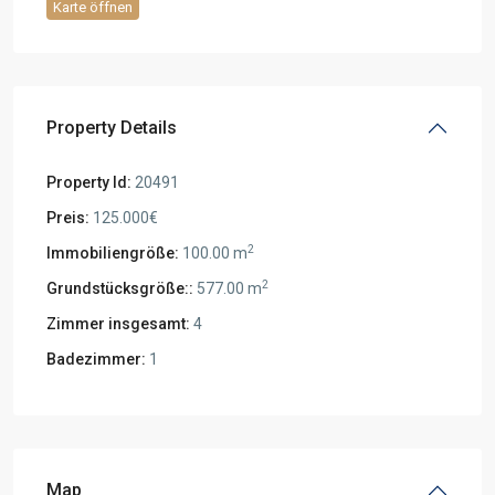
Karte öffnen
Property Details
Property Id:
20491
Preis:
125.000€
2
Immobiliengröße:
100.00 m
2
Grundstücksgröße::
577.00 m
Zimmer insgesamt:
4
Badezimmer:
1
Map