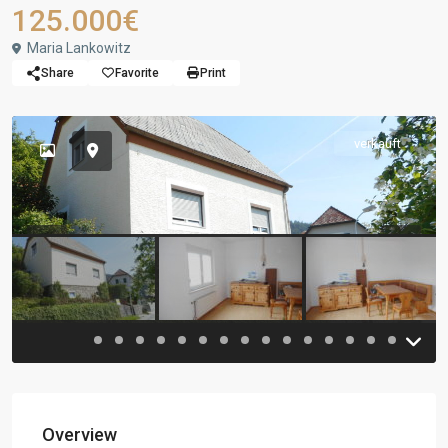
125.000€
Maria Lankowitz
Share
Favorite
Print
verkauft
Previous
Previou
Overview