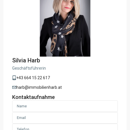
Silvia Harb
Geschäftsführerin
+43 664 15 22 617
harb@immobilienharb.at
Kontaktaufnahme