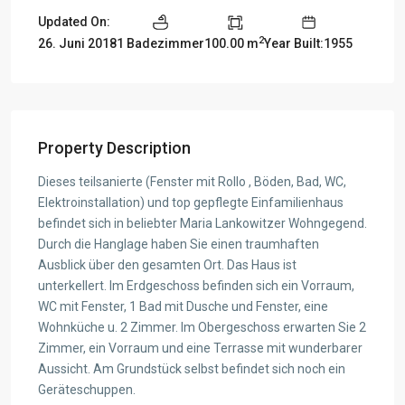
Updated On:
2
26. Juni 2018
1 Badezimmer
100.00 m
Year Built:1955
Property Description
Dieses teilsanierte (Fenster mit Rollo , Böden, Bad, WC,
Elektroinstallation) und top gepflegte Einfamilienhaus
befindet sich in beliebter Maria Lankowitzer Wohngegend.
Durch die Hanglage haben Sie einen traumhaften
Ausblick über den gesamten Ort. Das Haus ist
unterkellert. Im Erdgeschoss befinden sich ein Vorraum,
WC mit Fenster, 1 Bad mit Dusche und Fenster, eine
Wohnküche u. 2 Zimmer. Im Obergeschoss erwarten Sie 2
Zimmer, ein Vorraum und eine Terrasse mit wunderbarer
Aussicht. Am Grundstück selbst befindet sich noch ein
Geräteschuppen.