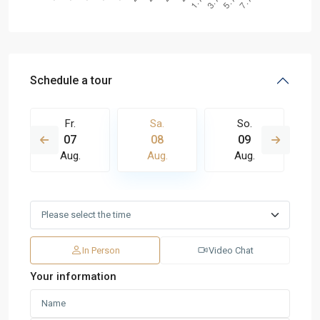
Schedule a tour
Fr.
Sa.
So.
07
08
09
Aug.
Aug.
Aug.
In Person
Video Chat
Your information