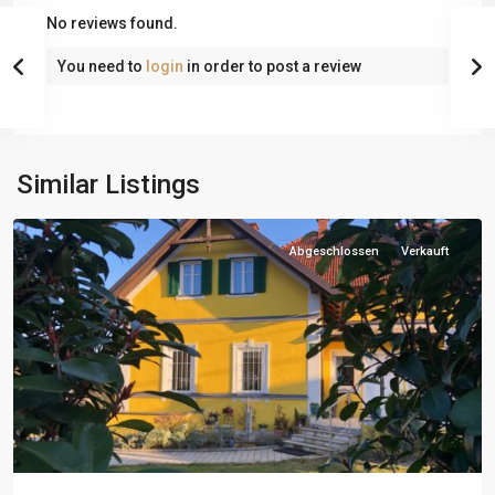
No reviews found.
You need to
login
in order to post a review
Similar Listings
Abgeschlossen
Verkauft