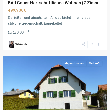
BAd Gams: Herrschaftliches Wohnen (7 Zimm...
499.900€
Genießen und abschalten! All das bietet Ihnen diese
stilvolle Liegenschaft. Eingebettet in
...
2
230.00 m
Silvia Harb
Abgeschlossen
Verkauft