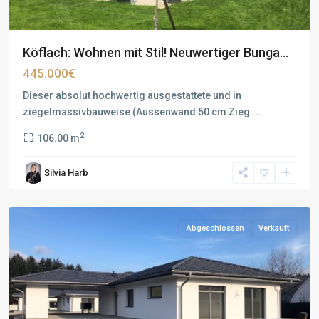
Köflach: Wohnen mit Stil! Neuwertiger Bunga...
445.000€
Dieser absolut hochwertig ausgestattete und in
ziegelmassivbauweise (Aussenwand 50 cm Zieg
...
2
106.00 m
Silvia Harb
Abgeschlossen
Verkauft