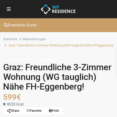
Erweiterte Suche
Startseite
Mietwohnungen
Graz: Freundliche 3-Zimmer Wohnung (WG tauglich) Nähe FH-Eggenberg!
Abgeschlossen
Mietwohnungen
Graz: Freundliche 3-Zimmer
Wohnung (WG tauglich)
Nähe FH-Eggenberg!
599€
8020 Graz
Share
Favorite
Print