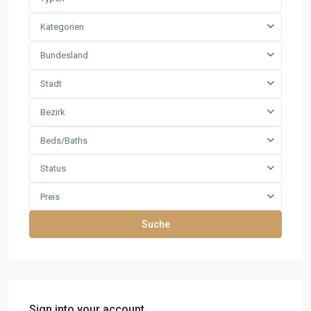
Kategorien
Bundesland
Stadt
Bezirk
Beds/Baths
Status
Preis
Suche
Sign into your account