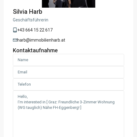
Silvia Harb
Geschäftsführerin
+43 664 15 22 617
harb@immobilienharb.at
Kontaktaufnahme