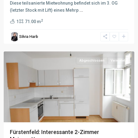
Diese teilsanierte Mietwohnung befindet sich im 3. OG
(letzter Stock mit Lift) eines Mehrp
...
2
1
71.00 m
Silvia Harb
Abgeschlossen
Vermietet
Fürstenfeld: Interessante 2-Zimmer