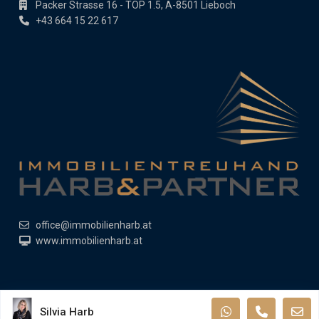
Packer Strasse 16 - TOP 1.5, A-8501 Lieboch
+43 664 15 22 617
office@immobilienharb.at
www.immobilienharb.at
Copyright All Rights Reserved 2019
Silvia Harb