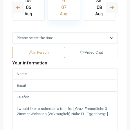
Do.
Fr.
Sa.
06
07
08
Aug.
Aug.
Aug.
In Person
Video Chat
Your information