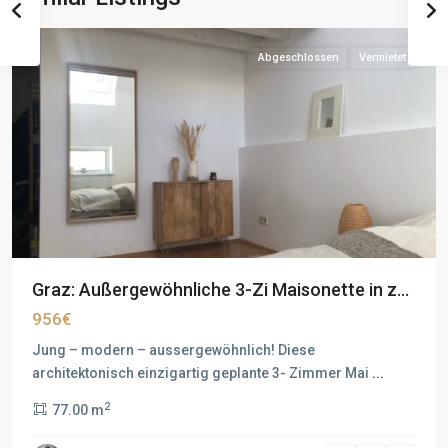
Abgeschlossen
Vermietet
Graz: Außergewöhnliche 3-Zi Maisonette in z...
956€
Jung – modern – aussergewöhnlich! Diese
architektonisch einzigartig geplante 3- Zimmer Mai
...
2
77.00 m