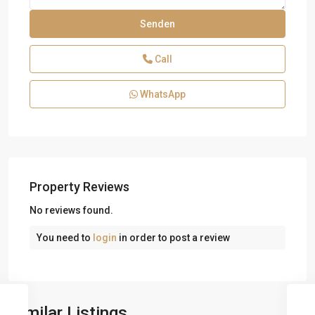
Call
WhatsApp
Property Reviews
No reviews found.
You need to
login
in order to post a review
Similar Listings