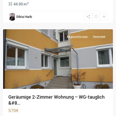
2
44.00 m
Silvia Harb
Abgeschlossen
Vermietet
Geräumige 2-Zimmer Wohnung – WG-tauglich
&#8...
570€