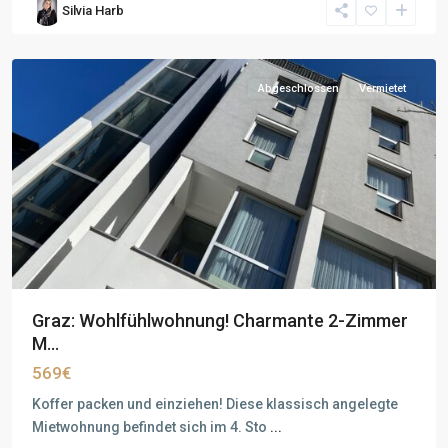
Silvia Harb
Abgeschlossen
Vermietet
Graz: Wohlfühlwohnung! Charmante 2-Zimmer
M...
569€
Koffer packen und einziehen! Diese klassisch angelegte
Mietwohnung befindet sich im 4. Sto
...