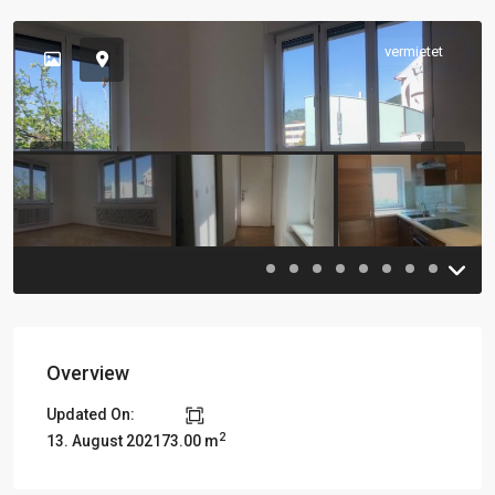
vermietet
Previous
Previou
Overview
Updated On:
2
13. August 2021
73.00 m