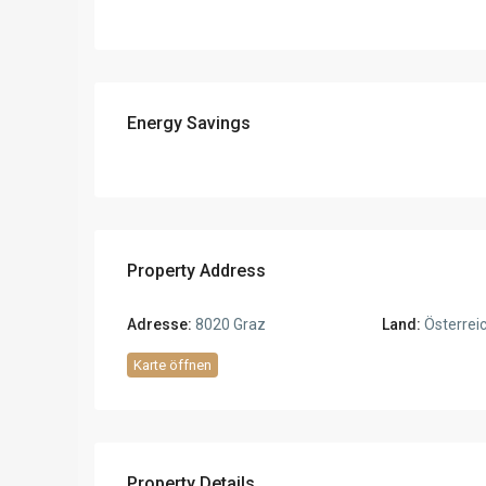
Energy Savings
Property Address
Adresse:
8020 Graz
Land:
Österrei
Karte öffnen
Property Details