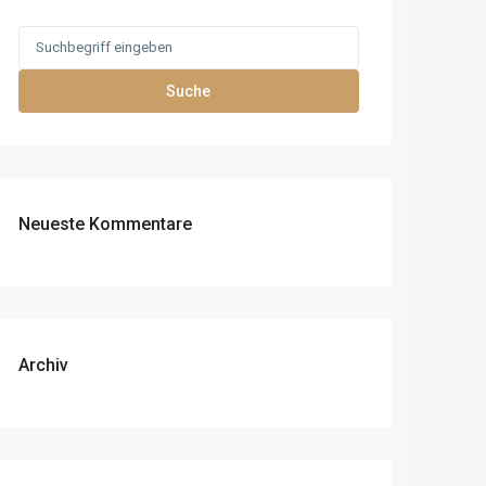
Search
for:
Suche
Neueste Kommentare
Archiv