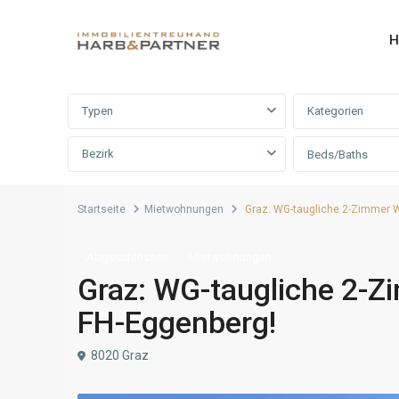
H
Erweiterte Suche
Typen
Kategorien
Bezirk
Beds/Baths
Startseite
Mietwohnungen
Graz: WG-taugliche 2-Zimmer 
Abgeschlossen
Mietwohnungen
Graz: WG-taugliche 2-
FH-Eggenberg!
8020 Graz