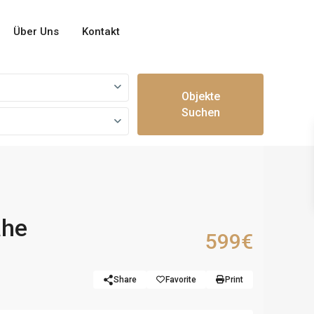
Über Uns
Kontakt
Objekte
Suchen
ähe
599€
Share
Favorite
Print