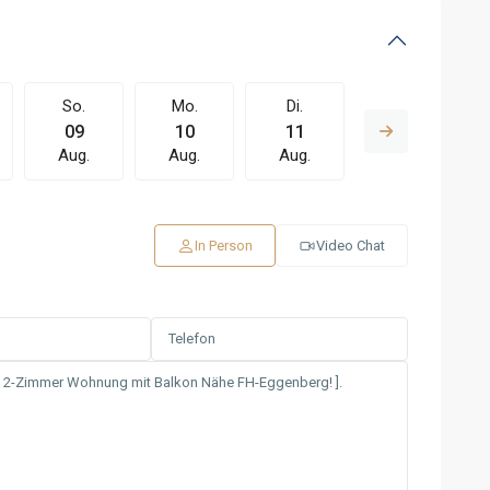
So.
Mo.
Di.
Mi.
09
10
11
12
Aug.
Aug.
Aug.
Aug.
In Person
Video Chat