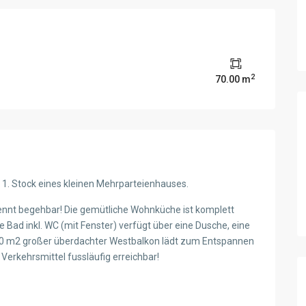
2
70.00 m
 1. Stock eines kleinen Mehrparteienhauses.
ennt begehbar! Die gemütliche Wohnküche ist komplett
 Bad inkl. WC (mit Fenster) verfügt über eine Dusche, eine
10 m2 großer überdachter Westbalkon lädt zum Entspannen
e Verkehrsmittel fussläufig erreichbar!