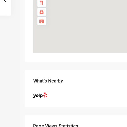
What's Nearby
Page Views Statistics