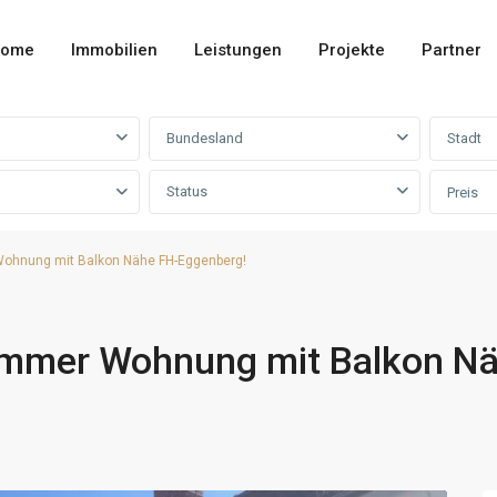
ome
Immobilien
Leistungen
Projekte
Partner
Bundesland
Stadt
Status
Preis
Wohnung mit Balkon Nähe FH-Eggenberg!
Zimmer Wohnung mit Balkon N