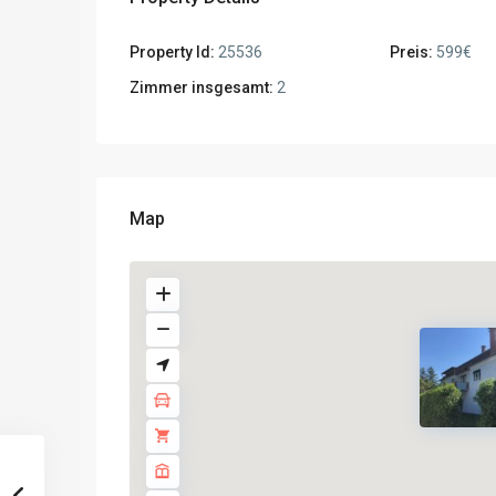
Property Id:
25536
Preis:
599€
Zimmer insgesamt:
2
Map