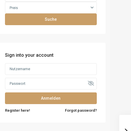
Preis
Suche
Sign into your account
Anmelden
Register here!
Forgot password?