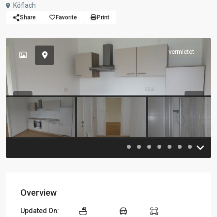
Köflach
Share
Favorite
Print
vermietet
Previous
Previou
Overview
Updated On: