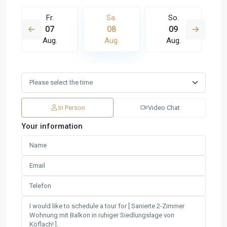
Fr.
Sa.
So.
07
08
09
Aug.
Aug.
Aug.
In Person
Video Chat
Your information