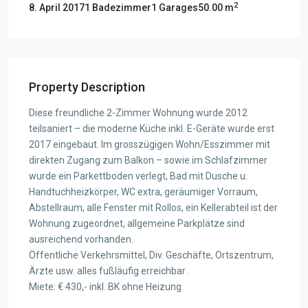
2
8. April 2017
1 Badezimmer
1 Garages
50.00 m
Property Description
Diese freundliche 2-Zimmer Wohnung wurde 2012
teilsaniert – die moderne Küche inkl. E-Geräte wurde erst
2017 eingebaut. Im grosszügigen Wohn/Esszimmer mit
direkten Zugang zum Balkon – sowie im Schlafzimmer
wurde ein Parkettboden verlegt, Bad mit Dusche u.
Handtuchheizkörper, WC extra, geräumiger Vorraum,
Abstellraum, alle Fenster mit Rollos, ein Kellerabteil ist der
Wohnung zugeordnet, allgemeine Parkplätze sind
ausreichend vorhanden.
Öffentliche Verkehrsmittel, Div. Geschäfte, Ortszentrum,
Ärzte usw. alles fußläufig erreichbar .
Miete: € 430,- inkl. BK ohne Heizung