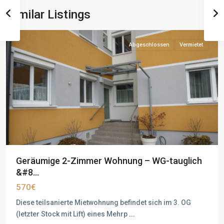
Similar Listings
Abgeschlossen
Vermietet
Geräumige 2-Zimmer Wohnung – WG-tauglich
&#8...
570€
Diese teilsanierte Mietwohnung befindet sich im 3. OG
(letzter Stock mit Lift) eines Mehrp
...