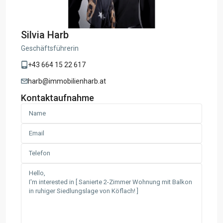
Silvia Harb
Geschäftsführerin
+43 664 15 22 617
harb@immobilienharb.at
Kontaktaufnahme