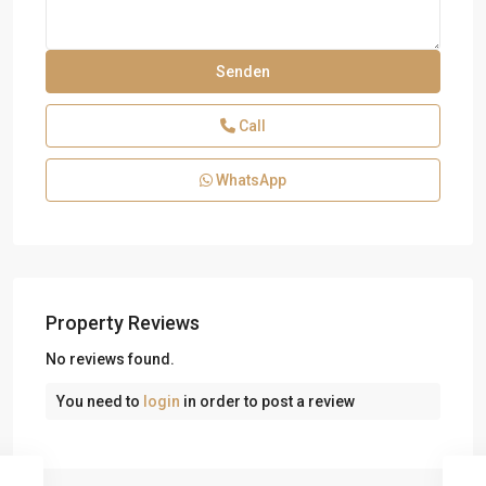
Call
WhatsApp
Property Reviews
No reviews found.
You need to
login
in order to post a review