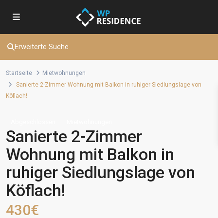
Erweiterte Suche
Startseite
Mietwohnungen
Sanierte 2-Zimmer Wohnung mit Balkon in ruhiger Siedlungslage von
Köflach!
Abgeschlossen
Mietwohnungen
Sanierte 2-Zimmer
Wohnung mit Balkon in
ruhiger Siedlungslage von
Köflach!
430€