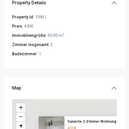
Property Details
Property Id:
19461
Preis:
430€
2
Immobiliengröße:
50.00 m
Zimmer insgesamt:
2
Badezimmer:
1
Map
Sanierte 2-Zimmer Wohnung mit ...
430€