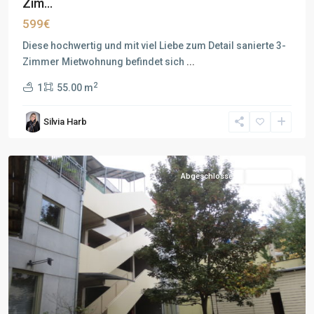
Zim...
599€
Diese hochwertig und mit viel Liebe zum Detail sanierte 3-
Zimmer Mietwohnung befindet sich
...
2
1
55.00 m
Silvia Harb
Abgeschlossen
Vermietet