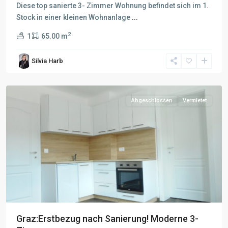
Diese top sanierte 3- Zimmer Wohnung befindet sich im 1.
Stock in einer kleinen Wohnanlage
...
2
1
65.00 m
Silvia Harb
Abgeschlossen
Vermietet
Graz:Erstbezug nach Sanierung! Moderne 3-