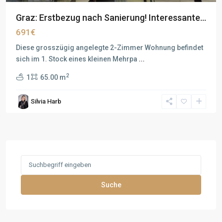
Graz: Erstbezug nach Sanierung! Interessante...
691€
Diese grosszügig angelegte 2-Zimmer Wohnung befindet
sich im 1. Stock eines kleinen Mehrpa
...
2
1
65.00 m
Silvia Harb
Search
for:
Suche