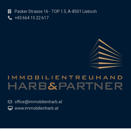
Packer Strasse 16 - TOP 1.5, A-8501 Lieboch
+43 664 15 22 617
office@immobilienharb.at
www.immobilienharb.at