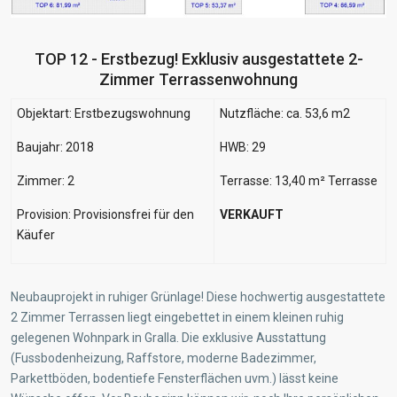
TOP 12 - Erstbezug! Exklusiv ausgestattete 2-
Zimmer Terrassenwohnung
Objektart: Erstbezugswohnung
Nutzfläche: ca. 53,6 m2
Baujahr: 2018
HWB: 29
Zimmer: 2
Terrasse: 13,40 m² Terrasse
Provision: Provisionsfrei für den
VERKAUFT
Käufer
Neubauprojekt in ruhiger Grünlage! Diese hochwertig ausgestattete
2 Zimmer Terrassen liegt eingebettet in einem kleinen ruhig
gelegenen Wohnpark in Gralla. Die exklusive Ausstattung
(Fussbodenheizung, Raffstore, moderne Badezimmer,
Parkettböden, bodentiefe Fensterflächen uvm.) lässt keine