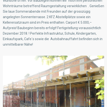
Wünsche offen. Vor Baubeginn können wir noch Ihre persönlichen
Wohnträume betreffend Raumgestaltung verwirklichen . Genießen
Sie laue Sommerabende mit Freunden auf der grosszügig
angelegten Sonnenterrasse. 2 KFZ Abstellplätze sowie ein
Kellerersatzraum sind im Preis enthalten. Carport € 5.000,–
Aufpreis! Baubeginn bereits erfolgt! Fertigstellung voraussichtlich
Dezember 2018. ! Perfekte Infrastruktur, Schule, Kindergarten,
Einkaufspark, Cafe`s sowie die Autobahnauffahrt befinden sich in
unmittelbarer Nähe!