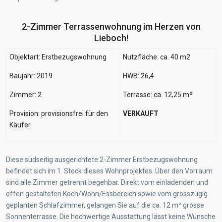
2-Zimmer Terrassenwohnung im Herzen von
Lieboch!
Objektart: Erstbezugswohnung
Nutzfläche: ca. 40 m2
Baujahr: 2019
HWB: 26,4
Zimmer: 2
Terrasse: ca. 12,25 m²
Provision: provisionsfrei für den
VERKAUFT
Käufer
Diese südseitig ausgerichtete 2-Zimmer Erstbezugswohnung
befindet sich im 1. Stock dieses Wohnprojektes. Über den Vorraum
sind alle Zimmer getrennt begehbar. Direkt vom einladenden und
offen gestalteten Koch/Wohn/Essbereich sowie vom grosszügig
geplanten Schlafzimmer, gelangen Sie auf die ca. 12 m² grosse
Sonnenterrasse. Die hochwertige Ausstattung lässt keine Wünsche