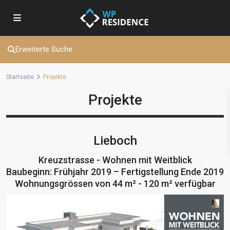
Erweiterte Suche
Startseite
Projekte
Projekte
Lieboch
Kreuzstrasse - Wohnen mit Weitblick
Baubeginn: Frühjahr 2019 – Fertigstellung Ende 2019
Wohnungsgrössen von 44 m² - 120 m² verfügbar