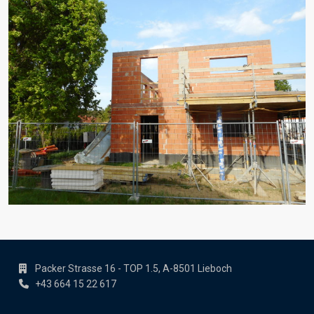
Packer Strasse 16 - TOP 1.5, A-8501 Lieboch
+43 664 15 22 617