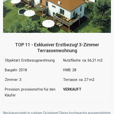
TOP 11 - Exklusiver Erstbezug! 3-Zimmer
Terrassenwohnung
Objektart: Erstbezugswohnung
Nutzfläche: ca. 66,21 m2
Baujahr: 2018
HWB: 28
Zimmer: 3
Terrasse: ca. 27 m2
Provision: provisionsfrei für den
VERKAUFT
Käufer
Neubauprojekt in ruhiger Grünlage! Diese hochwertig ausgestattete