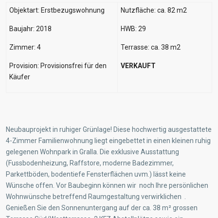
Objektart: Erstbezugswohnung
Nutzfläche: ca. 82 m2
Baujahr: 2018
HWB: 29
Zimmer: 4
Terrasse: ca. 38 m2
Provision: Provisionsfrei für den
VERKAUFT
Käufer
Neubauprojekt in ruhiger Grünlage! Diese hochwertig ausgestattete
4-Zimmer Familienwohnung liegt eingebettet in einen kleinen ruhig
gelegenen Wohnpark in Gralla. Die exklusive Ausstattung
(Fussbodenheizung, Raffstore, moderne Badezimmer,
Parkettböden, bodentiefe Fensterflächen uvm.) lässt keine
Wünsche offen. Vor Baubeginn können wir noch Ihre persönlichen
Wohnwünsche betreffend Raumgestaltung verwirklichen .
Genießen Sie den Sonnenuntergang auf der ca. 38 m² grossen