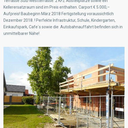
Terrasse Süd/Westterrasse. 2 KFZ Abstellplätze sowie ein
Kellerersatzraum sind im Preis enthalten. Carport € 5.000,–
Aufpreis! Baubeginn März 2018 Fertigstellung voraussichtlich
Dezember 2018. ! Perfekte Infrastruktur, Schule, Kindergarten,
Einkaufspark, Cafe`s sowie die Autobahnauffahrt befinden sich in
unmittelbarer Nähe!