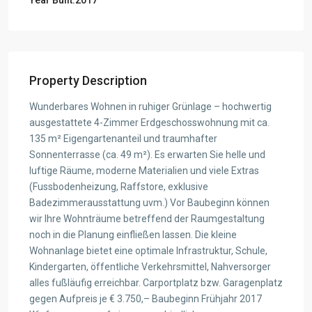
Property Description
Wunderbares Wohnen in ruhiger Grünlage – hochwertig
ausgestattete 4-Zimmer Erdgeschosswohnung mit ca.
135 m² Eigengartenanteil und traumhafter
Sonnenterrasse (ca. 49 m²). Es erwarten Sie helle und
luftige Räume, moderne Materialien und viele Extras
(Fussbodenheizung, Raffstore, exklusive
Badezimmerausstattung uvm.) Vor Baubeginn können
wir Ihre Wohnträume betreffend der Raumgestaltung
noch in die Planung einfließen lassen. Die kleine
Wohnanlage bietet eine optimale Infrastruktur, Schule,
Kindergarten, öffentliche Verkehrsmittel, Nahversorger
alles fußläufig erreichbar. Carportplatz bzw. Garagenplatz
gegen Aufpreis je € 3.750,– Baubeginn Frühjahr 2017