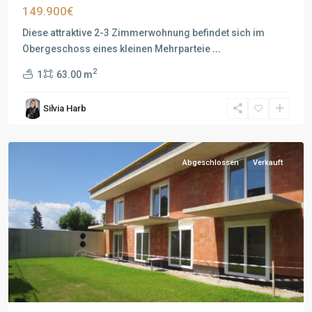
149.900€
Diese attraktive 2-3 Zimmerwohnung befindet sich im
Obergeschoss eines kleinen Mehrparteie
...
2
1
63.00 m
Silvia Harb
Abgeschlossen
Verkauft