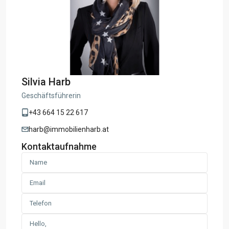
Silvia Harb
Geschäftsführerin
+43 664 15 22 617
harb@immobilienharb.at
Kontaktaufnahme