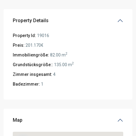
Property Details
Property Id:
19016
Preis:
201.170€
2
Immobiliengröße:
82.00 m
2
Grundstücksgröße::
135.00 m
Zimmer insgesamt:
4
Badezimmer:
1
Map