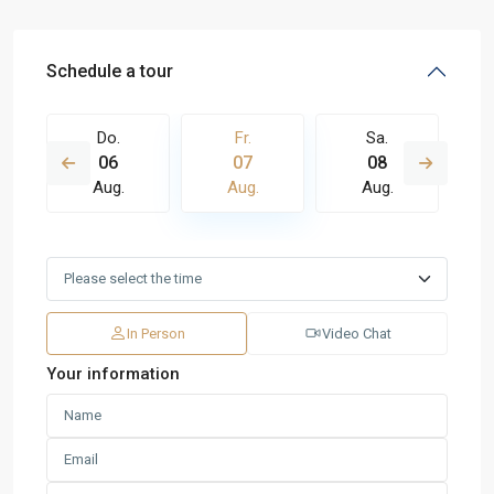
Schedule a tour
Do.
Fr.
Sa.
06
07
08
Aug.
Aug.
Aug.
In Person
Video Chat
Your information