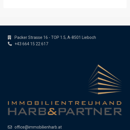
Packer Strasse 16 - TOP 1.5, A-8501 Lieboch
+43 664 15 22 617
office@immobilienharb.at