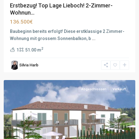
Erstbezug! Top Lage Lieboch! 2-Zimmer-
Wohnun...
136.500€
Baubeginn bereits erfolgt! Diese erstklassige 2 Zimmer-
Wohnung mit grossem Sonnenbalkon, b
...
2
1
51.00 m
Silvia Harb
Abgeschlossen
Verkauft