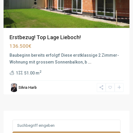
Erstbezug! Top Lage Lieboch!
136.500€
Baubeginn bereits erfolgt! Diese erstklassige 2 Zimmer-
Wohnung mit grossem Sonnenbalkon, b
...
2
1
51.00 m
Silvia Harb
Search
for: