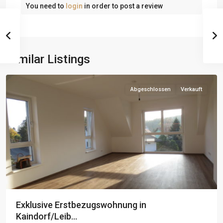
You need to
login
in order to post a review
Similar Listings
Abgeschlossen
Verkauft
Exklusive Erstbezugswohnung in
Kaindorf/Leib...