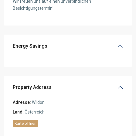
Wir freuen uns auf einen unverbindlichen
Besichtigungstermin!
Energy Savings
Property Address
Adresse:
Wildon
Land:
Österreich
Karte öffnen