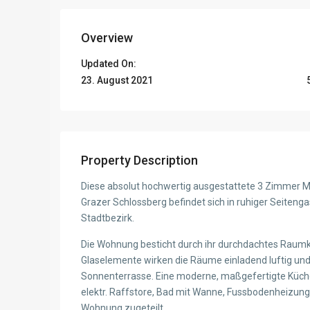
Overview
Updated On:
23. August 2021
Property Description
Diese absolut hochwertig ausgestattete 3 Zimmer M
Grazer Schlossberg befindet sich in ruhiger Seiteng
Stadtbezirk.
Die Wohnung besticht durch ihr durchdachtes Raumk
Glaselemente wirken die Räume einladend luftig und 
Sonnenterrasse. Eine moderne, maßgefertigte Küche in
elektr. Raffstore, Bad mit Wanne, Fussbodenheizung, P
Wohnung zugeteilt.