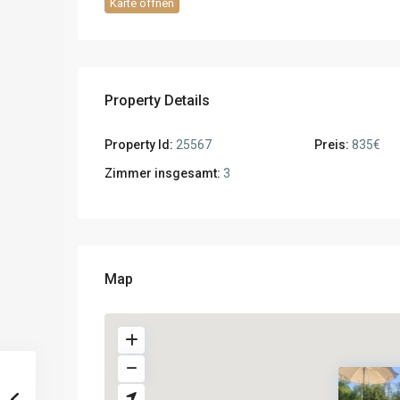
Karte öffnen
Property Details
Property Id:
25567
Preis:
835€
Zimmer insgesamt:
3
Map