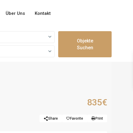
Über Uns
Kontakt
Objekte
Suchen
835€
Share
Favorite
Print