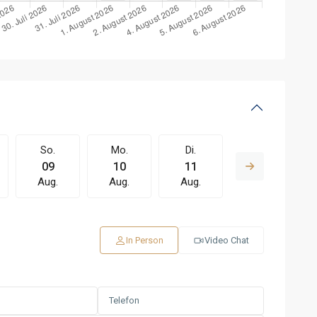
So.
Mo.
Di.
Mi.
09
10
11
12
Aug.
Aug.
Aug.
Aug.
In Person
Video Chat