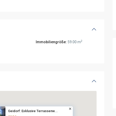
2
Immobiliengröße:
59.00 m
Geidorf: Exklusive Terrassenw...