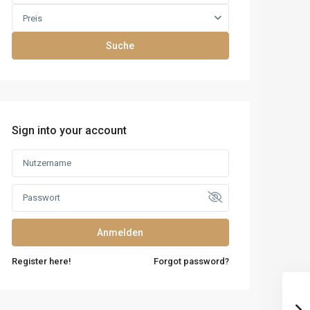
Preis
Suche
Sign into your account
Anmelden
Register here!
Forgot password?