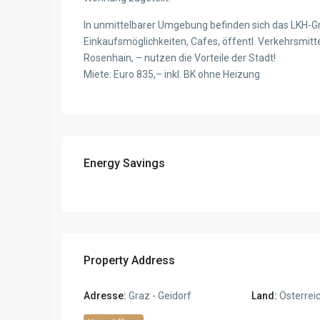
In unmittelbarer Umgebung befinden sich das LKH-Gra
Einkaufsmöglichkeiten, Cafes, öffentl. Verkehrsmitt
Rosenhain, – nutzen die Vorteile der Stadt!
Miete: Euro 835,– inkl. BK ohne Heizung
Energy Savings
Property Address
Adresse:
Graz - Geidorf
Land:
Österrei