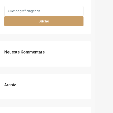
Search
for:
Suche
Neueste Kommentare
Archiv