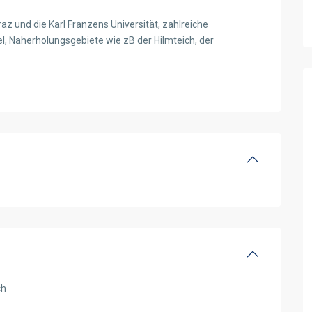
z und die Karl Franzens Universität, zahlreiche
el, Naherholungsgebiete wie zB der Hilmteich, der
ch