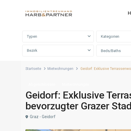
H
Erweiterte Suche
Typen
Kategorien
Bezirk
Beds/Baths
Startseite
Mietwohnungen
Geidorf: Exklusive Terrassenwo
Abgeschlossen
Mietwohnungen
Geidorf: Exklusive Ter
bevorzugter Grazer Stad
Graz - Geidorf