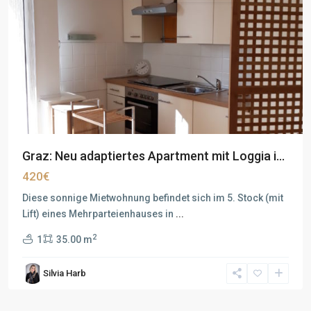
Graz: Neu adaptiertes Apartment mit Loggia i...
420€
Diese sonnige Mietwohnung befindet sich im 5. Stock (mit
Lift) eines Mehrparteienhauses in
...
2
1
35.00 m
Silvia Harb