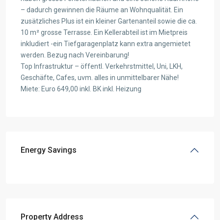
– dadurch gewinnen die Räume an Wohnqualität. Ein
zusätzliches Plus ist ein kleiner Gartenanteil sowie die ca.
10 m² grosse Terrasse. Ein Kellerabteil ist im Mietpreis
inkludiert -ein Tiefgaragenplatz kann extra angemietet
werden. Bezug nach Vereinbarung!
Top Infrastruktur – öffentl. Verkehrstmittel, Uni, LKH,
Geschäfte, Cafes, uvm. alles in unmittelbarer Nähe!
Miete: Euro 649,00 inkl. BK inkl. Heizung
Energy Savings
Property Address