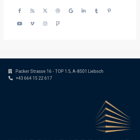
Packer Strasse 16 - TOP 1.5, A-8501 Lieboch
+43 664 15 22 617