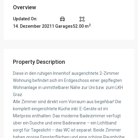
Overview
Updated On:
2
14. Dezember 2021
1 Garages
52.00 m
Property Description
Diese in den ruhigen Innenhof ausgerichtete 2-Zimmer
Wohnung befindet sich im Erdgeschoss einer gepflegten
Wohnanlage in unmittelbarer Nähe zur Uni bzw. zum LKH
Graz.
Alle Zimmer sind direkt vom Vorraum aus begehbar! Die
komplett eingerichtete Küche inkl. E-Geräte ist im
Mietpreis enthalten. Das moderne Badezimmer verfügt
über ein Dusche und eine Badewanne – ein Lichtband
sorgt für Tageslicht – das WC ist separat. Beide Zimmer
haben grosse Fensterflächen und eine schöne Raumhöhe