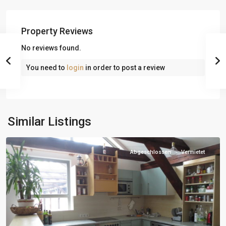
Property Reviews
No reviews found.
You need to
login
in order to post a review
Similar Listings
Abgeschlossen
Vermietet