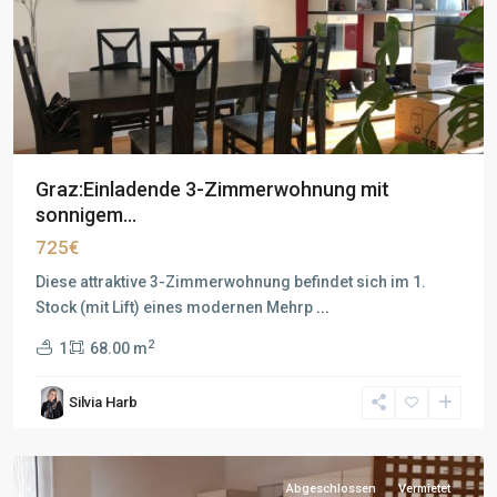
Graz:Einladende 3-Zimmerwohnung mit
sonnigem...
725€
Diese attraktive 3-Zimmerwohnung befindet sich im 1.
Stock (mit Lift) eines modernen Mehrp
...
2
1
68.00 m
Silvia Harb
Abgeschlossen
Vermietet