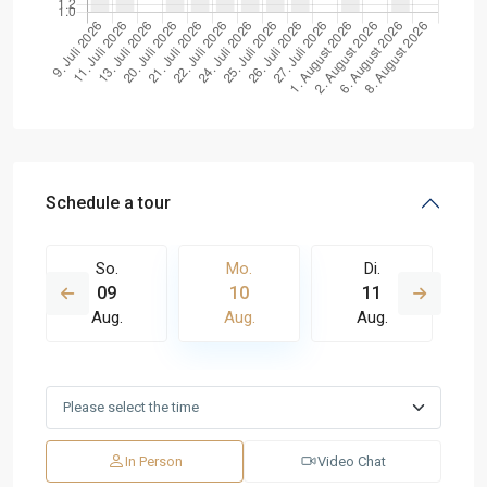
Schedule a tour
So.
Mo.
Di.
09
10
11
Aug.
Aug.
Aug.
In Person
Video Chat