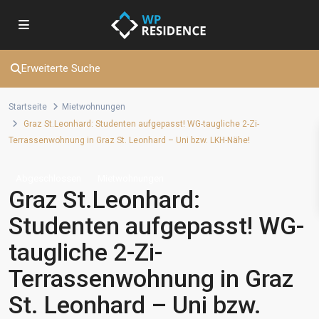
Erweiterte Suche
Startseite
Mietwohnungen
Graz St.Leonhard: Studenten aufgepasst! WG-taugliche 2-Zi-
Terrassenwohnung in Graz St. Leonhard – Uni bzw. LKH-Nähe!
Abgeschlossen
Mietwohnungen
Graz St.Leonhard:
Studenten aufgepasst! WG-
taugliche 2-Zi-
Terrassenwohnung in Graz
St. Leonhard – Uni bzw.