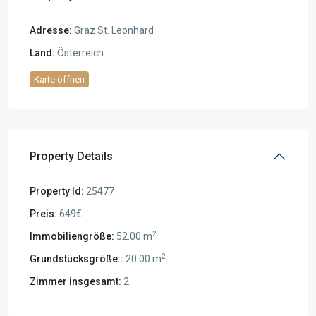
Adresse:
Graz St. Leonhard
Land:
Österreich
Karte öffnen
Property Details
Property Id:
25477
Preis:
649€
2
Immobiliengröße:
52.00 m
2
Grundstücksgröße::
20.00 m
Zimmer insgesamt:
2