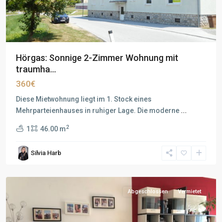
Hörgas: Sonnige 2-Zimmer Wohnung mit
traumha...
360€
Diese Mietwohnung liegt im 1. Stock eines
Mehrparteienhauses in ruhiger Lage. Die moderne
...
2
1
46.00 m
Silvia Harb
Abgeschlossen
Vermietet