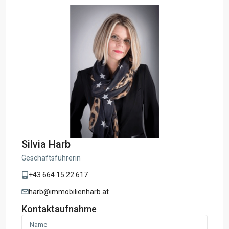
Silvia Harb
Geschäftsführerin
+43 664 15 22 617
harb@immobilienharb.at
Kontaktaufnahme