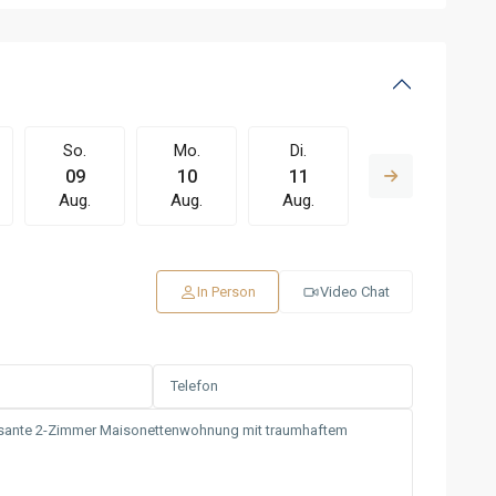
So.
Mo.
Di.
Mi.
09
10
11
12
Aug.
Aug.
Aug.
Aug.
In Person
Video Chat