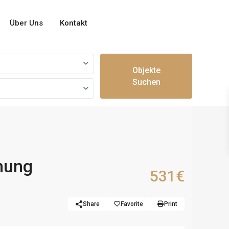
Über Uns
Kontakt
Objekte
Suchen
nung
531€
Share
Favorite
Print