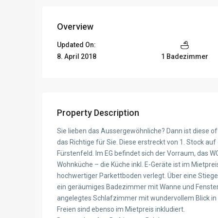
Overview
Updated On:
8. April 2018
1 Badezimmer
Property Description
Sie lieben das Aussergewöhnliche? Dann ist diese
das Richtige für Sie. Diese erstreckt von 1. Stock au
Fürstenfeld. Im EG befindet sich der Vorraum, das WC
Wohnküche – die Küche inkl. E-Geräte ist im Mietpre
hochwertiger Parkettboden verlegt. Über eine Stieg
ein geräumiges Badezimmer mit Wanne und Fenster,
angelegtes Schlafzimmer mit wundervollem Blick in d
Freien sind ebenso im Mietpreis inkludiert.