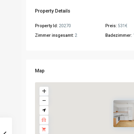
Property Details
Property Id:
20270
Preis:
531€
Zimmer insgesamt:
2
Badezimmer:
Map