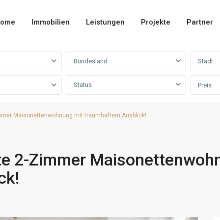
ome
Immobilien
Leistungen
Projekte
Partner
Bundesland
Stadt
Status
Preis
immer Maisonettenwohnung mit traumhaftem Ausblick!
ante 2-Zimmer Maisonettenwoh
ck!