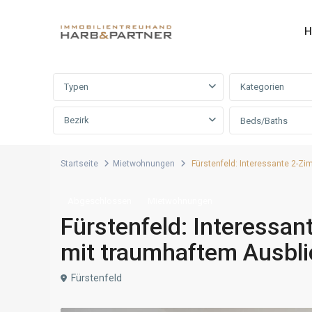
H
Erweiterte Suche
Typen
Kategorien
Bezirk
Beds/Baths
Startseite
Mietwohnungen
Fürstenfeld: Interessante 2-Z
Abgeschlossen
Mietwohnungen
Fürstenfeld: Interess
mit traumhaftem Ausbli
Fürstenfeld