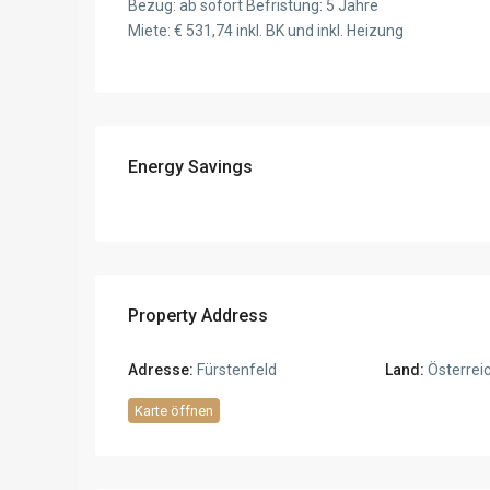
Bezug: ab sofort Befristung: 5 Jahre
Miete: € 531,74 inkl. BK und inkl. Heizung
Energy Savings
Property Address
Adresse:
Fürstenfeld
Land:
Österrei
Karte öffnen