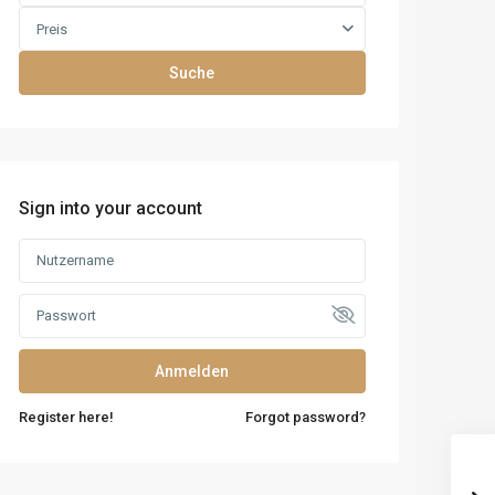
Preis
Suche
Sign into your account
Anmelden
Register here!
Forgot password?