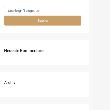
Search
for:
Suche
Neueste Kommentare
Archiv