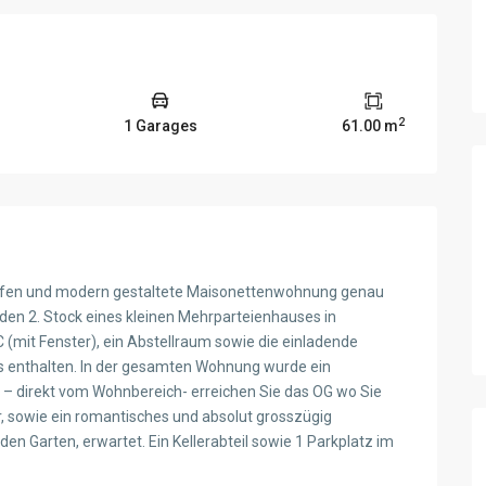
2
1 Garages
61.00 m
 offen und modern gestaltete Maisonettenwohnung genau
f den 2. Stock eines kleinen Mehrparteienhauses in
 (mit Fenster), ein Abstellraum sowie die einladende
is enthalten. In der gesamten Wohnung wurde ein
e – direkt vom Wohnbereich- erreichen Sie das OG wo Sie
 sowie ein romantisches und absolut grosszügig
en Garten, erwartet. Ein Kellerabteil sowie 1 Parkplatz im